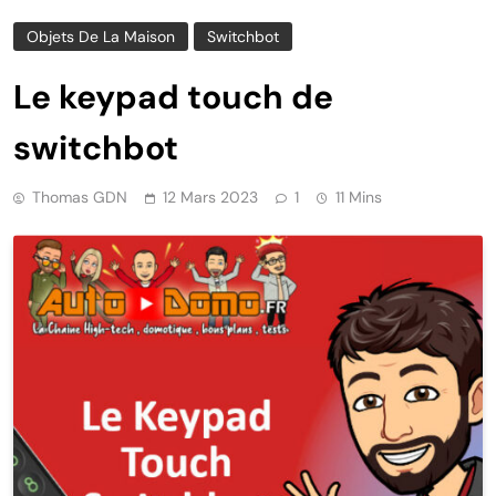
Objets De La Maison
Switchbot
Le keypad touch de
switchbot
Thomas GDN
12 Mars 2023
1
11 Mins