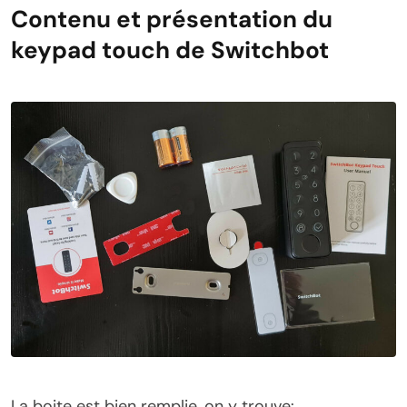
Contenu et présentation du
keypad touch de Switchbot
La boite est bien remplie, on y trouve: