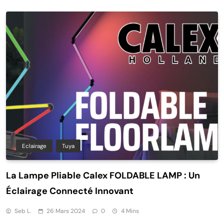
Eclairage
Tuya
La Lampe Pliable Calex FOLDABLE LAMP : Un
Éclairage Connecté Innovant
Seb L.
26 Mars 2024
0
4 Mins