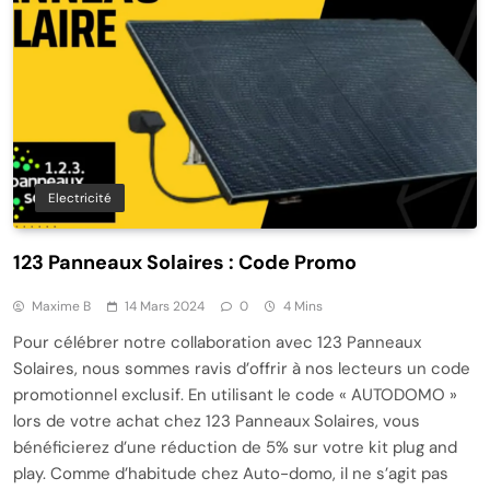
Electricité
123 Panneaux Solaires : Code Promo
Maxime B
14 Mars 2024
0
4 Mins
Pour célébrer notre collaboration avec 123 Panneaux
Solaires, nous sommes ravis d’offrir à nos lecteurs un code
promotionnel exclusif. En utilisant le code « AUTODOMO »
lors de votre achat chez 123 Panneaux Solaires, vous
bénéficierez d’une réduction de 5% sur votre kit plug and
play. Comme d’habitude chez Auto-domo, il ne s’agit pas