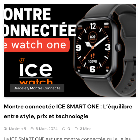
Bracelet/montre Connecté
Montre connectée ICE SMART ONE : L’équilibre
entre style, prix et technologie
Maxime B
6 Mars 2024
0
3 Mins
La ICE SMART ONE est une montre connectée qui allie les