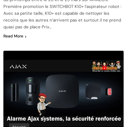
Première promotion le SWITCHBOT K10+ l’aspirateur robot :
Avec sa petite taille, K10+ est capable de nettoyer les
recoins que les autres n’arrivent pas et surtout il ne prend
quasi pas de place Prix…
Read More