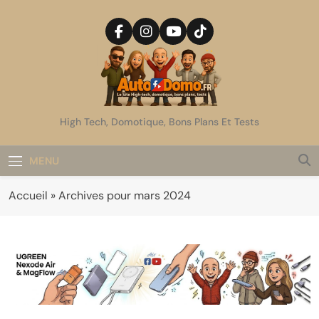
Skip
to
content
AutoDomo
High Tech, Domotique, Bons Plans Et Tests
MENU
Accueil
»
Archives pour mars 2024