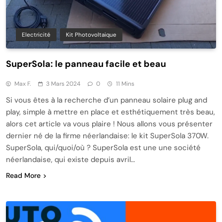
Electricité
Kit Photovoltaique
SuperSola: le panneau facile et beau
Max F.
3 Mars 2024
0
11 Mins
Si vous êtes à la recherche d’un panneau solaire plug and
play, simple à mettre en place et esthétiquement très beau,
alors cet article va vous plaire ! Nous allons vous présenter
dernier né de la firme néerlandaise: le kit SuperSola 370W.
SuperSola, qui/quoi/où ? SuperSola est une une société
néerlandaise, qui existe depuis avril…
Read More