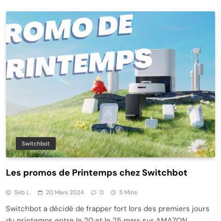
Switchbot
Les promos de Printemps chez Switchbot
Seb L.
20 Mars 2024
0
5 Mins
Switchbot a décidé de frapper fort lors des premiers jours
du printemps entre le 20 et le 25 mars sur AMAZON.