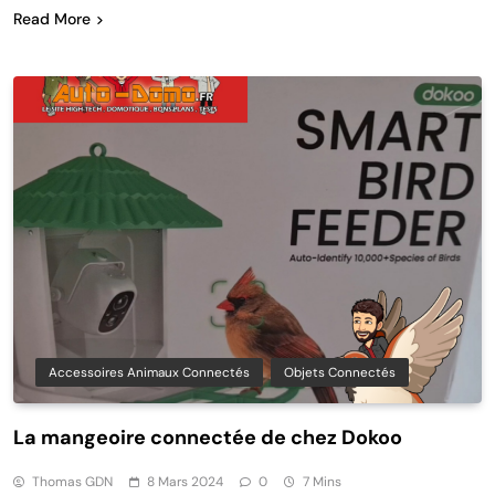
Read More
Accessoires Animaux Connectés
Objets Connectés
La mangeoire connectée de chez Dokoo
Thomas GDN
8 Mars 2024
0
7 Mins