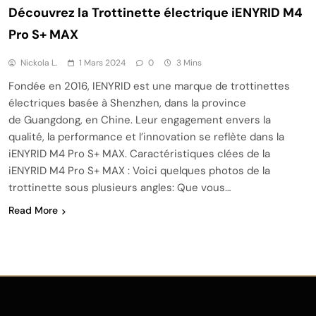
Découvrez la Trottinette électrique iENYRID M4
Pro S+ MAX
Nickola L.
1 Mars 2024
0
3 Mins
Fondée en 2016, IENYRID est une marque de trottinettes
électriques basée à Shenzhen, dans la province
de Guangdong, en Chine. Leur engagement envers la
qualité, la performance et l’innovation se reflète dans la
iENYRID M4 Pro S+ MAX. Caractéristiques clées de la
iENYRID M4 Pro S+ MAX : Voici quelques photos de la
trottinette sous plusieurs angles: Que vous…
Read More