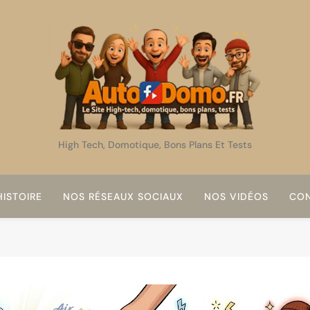
AutoDomo
High Tech, Domotique, Bons Plans Et Tests
ISTOIRE
NOS RÉSEAUX SOCIAUX
NOS VIDÉOS
CON