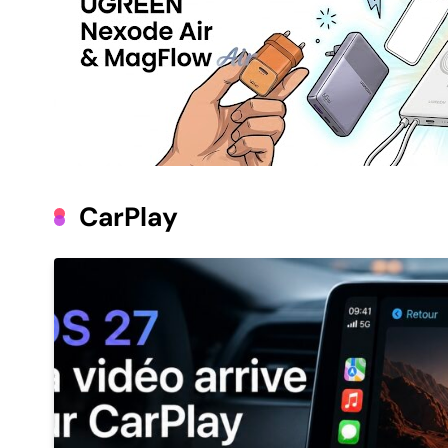
CarPlay