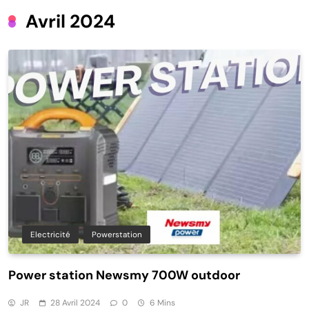
Avril 2024
Electricité
Powerstation
Power station Newsmy 700W outdoor
JR
28 Avril 2024
0
6 Mins