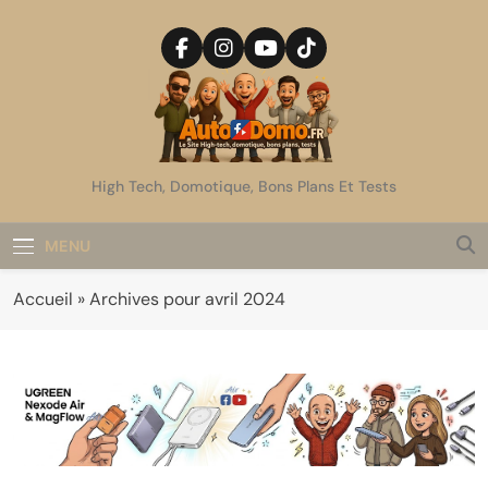
Skip
to
content
AutoDomo
High Tech, Domotique, Bons Plans Et Tests
MENU
Accueil
»
Archives pour avril 2024