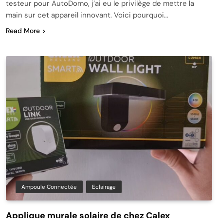
testeur pour AutoDomo, j’ai eu le privilège de mettre la
main sur cet appareil innovant. Voici pourquoi…
Read More
Ampoule Connectée
Eclairage
Applique murale solaire de chez Calex