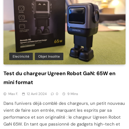
Electricité
Objet Insolite
Test du chargeur Ugreen Robot GaN: 65W en
mini format
Max F.
12 Avril 2024
0
9 Mins
Dans l’univers déjà comblé des chargeurs, un petit nouveau
vient de faire son entrée, marquant les esprits par sa
performance et son originalité : le chargeur Ugreen Robot
GaN 65W. En tant que passionné de gadgets high-tech et