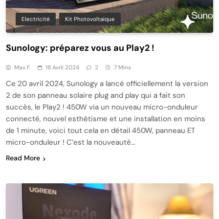
Electricité
Kit Photovoltaique
Sunology: préparez vous au Play2 !
Max F.
18 Avril 2024
2
7 Mins
Ce 20 avril 2024, Sunology a lancé officiellement la version
2 de son panneau solaire plug and play qui a fait son
succès, le Play2 ! 450W via un nouveau micro-onduleur
connecté, nouvel esthétisme et une installation en moins
de 1 minute, voici tout cela en détail 450W, panneau ET
micro-onduleur ! C’est la nouveauté…
Read More