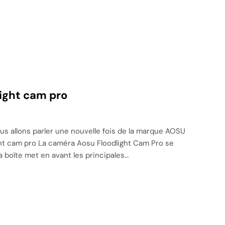
ight cam pro
nous allons parler une nouvelle fois de la marque AOSU
light cam pro La caméra Aosu Floodlight Cam Pro se
 boîte met en avant les principales…