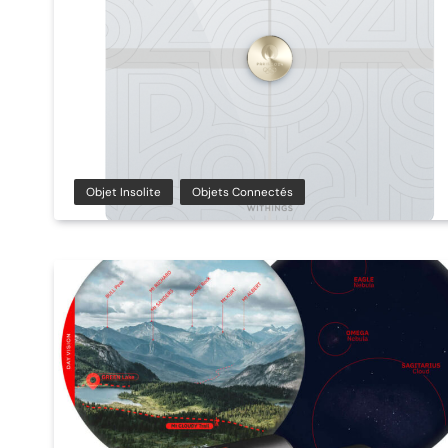
Objet Insolite
Objets Connectés