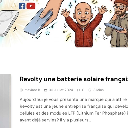
Revolty une batterie solaire frança
Maxime B
30 Juillet 2024
0
3 Mins
Aujourd’hui je vous présente une marque qui a attiré 
Revolty est une jeune entreprise française qui dévelo
cellules et des modules LFP (Lithium Fer Phosphate) i
ayant déjà servies? Il y a plusieurs…