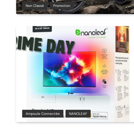
Non Classé
Promotion
Ampoule Connectée
NANOLEAF