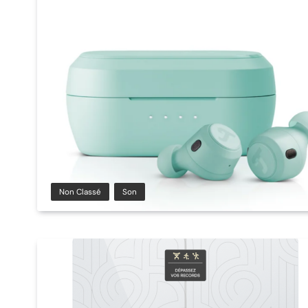
Non Classé
Son