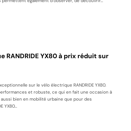
les permettent également d’observer, de découvrir…
que RANDRIDE YX80 à prix réduit sur
ceptionnelle sur le vélo électrique RANDRIDE YX80.
erformances et robuste, ce qui en fait une occasion à
aussi bien en mobilité urbaine que pour des
DE YX80…