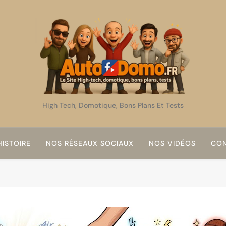
AutoDomo
High Tech, Domotique, Bons Plans Et Tests
ISTOIRE
NOS RÉSEAUX SOCIAUX
NOS VIDÉOS
CON