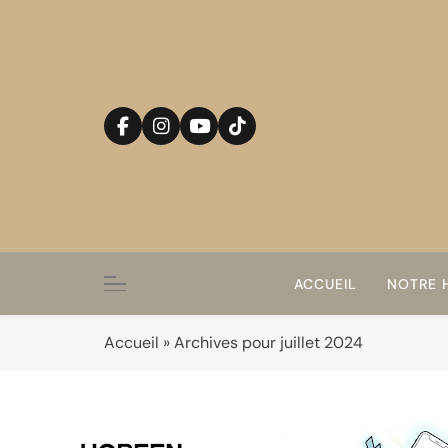
Skip
to
content
ACCUEIL
NOTRE H
Accueil
»
Archives pour juillet 2024