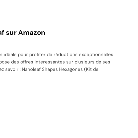
af sur Amazon
on idéale pour profiter de réductions exceptionnelles
pose des offres interessantes sur plusieurs de ses
ez savoir : Nanoleaf Shapes Hexagones (Kit de