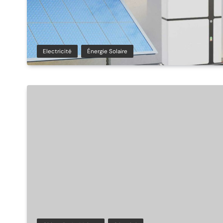
Electricité
Énergie Solaire