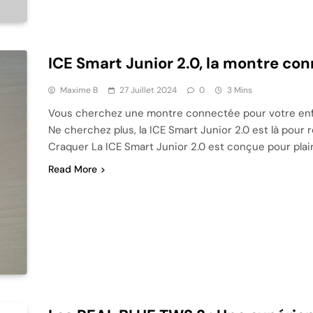
ICE Smart Junior 2.0, la montre co
Maxime B
27 Juillet 2024
0
3 Mins
Vous cherchez une montre connectée pour votre enfant
Ne cherchez plus, la ICE Smart Junior 2.0 est là pour 
Craquer La ICE Smart Junior 2.0 est conçue pour plair
Read More