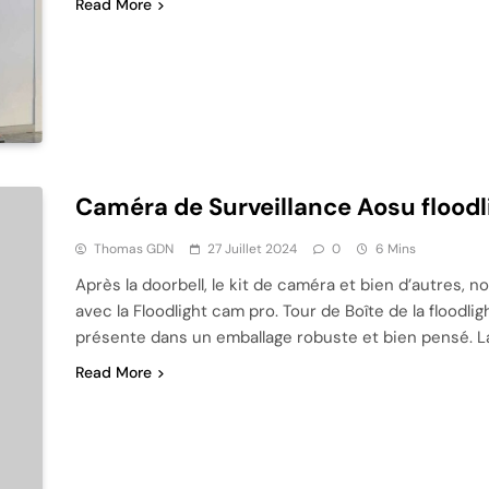
Read More
Caméra de Surveillance Aosu floodl
Thomas GDN
27 Juillet 2024
0
6 Mins
Après la doorbell, le kit de caméra et bien d’autres, 
avec la Floodlight cam pro. Tour de Boîte de la flood
présente dans un emballage robuste et bien pensé. La
Read More