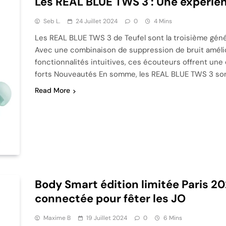
Les REAL BLUE TWS 3 : Une expérie
Seb L.
24 Juillet 2024
0
4 Mins
Les REAL BLUE TWS 3 de Teufel sont la troisième géné
Avec une combinaison de suppression de bruit amélior
fonctionnalités intuitives, ces écouteurs offrent une
forts Nouveautés En somme, les REAL BLUE TWS 3 son
Read More
Body Smart édition limitée Paris 2
connectée pour fêter les JO
Maxime B
19 Juillet 2024
0
6 Mins