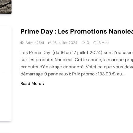
Prime Day : Les Promotions Nanole
Admin2541
16 Juillet 2024
0
5 Mins
Les Prime Day (du 16 au 17 juillet 2024) sont l’occasi
sur les produits Nanoleaf. Cette année, la marque pro
produits d’éclairage connecté. Voici ce que vous dev
démarrage 9 panneaux): Prix promo : 133.99 € au…
Read More