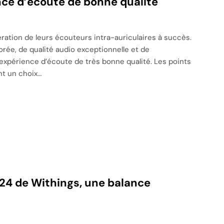
nce d’écoute de bonne qualité
ration de leurs écouteurs intra-auriculaires à succès.
ée, de qualité audio exceptionnelle et de
 expérience d’écoute de très bonne qualité. Les points
t un choix…
024 de Withings, une balance