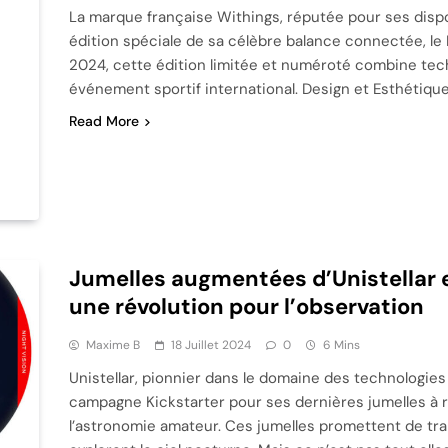
La marque française Withings, réputée pour ses dispo
édition spéciale de sa célèbre balance connectée, le
2024, cette édition limitée et numéroté combine tech
événement sportif international. Design et Esthétiqu
Read More
Jumelles augmentées d’Unistellar 
une révolution pour l’observation
Maxime B
18 Juillet 2024
0
6 Mins
Unistellar, pionnier dans le domaine des technologi
campagne Kickstarter pour ses dernières jumelles à 
l’astronomie amateur. Ces jumelles promettent de tra