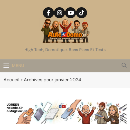
Skip
to
content
AutoDomo
High Tech, Domotique, Bons Plans Et Tests
MENU
Accueil
»
Archives pour janvier 2024