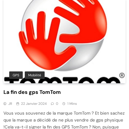
GPS
Mobilité
La fin des gps TomTom
JR
22 Janvier 2024
0
1 Mins
Vous vous souvenez de la marque TomTom ? Et bien sachez
que la marque a décidé de ne plus vendre de gps physique
!Cela va-t-il signer la fin des GPS TomTom ? Non, puisque