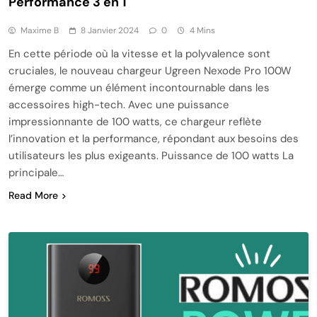
Performance 3 en 1
Maxime B
8 Janvier 2024
0
4 Mins
En cette période où la vitesse et la polyvalence sont
cruciales, le nouveau chargeur Ugreen Nexode Pro 100W
émerge comme un élément incontournable dans les
accessoires high-tech. Avec une puissance
impressionnante de 100 watts, ce chargeur reflète
l’innovation et la performance, répondant aux besoins des
utilisateurs les plus exigeants. Puissance de 100 watts La
principale…
Read More