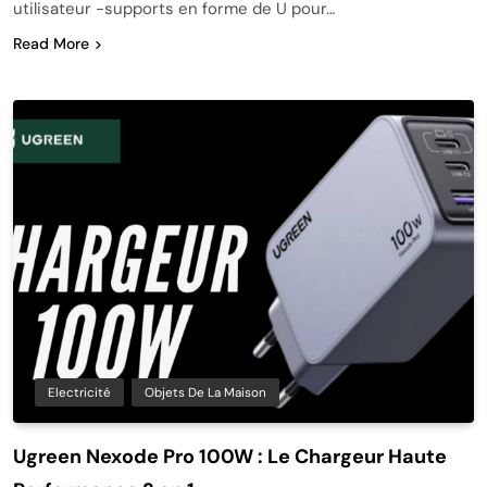
utilisateur -supports en forme de U pour…
Read More
Electricité
Objets De La Maison
Ugreen Nexode Pro 100W : Le Chargeur Haute