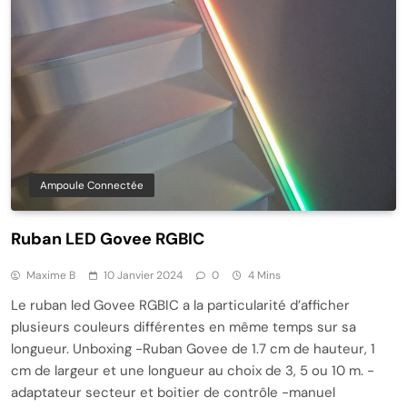
Ampoule Connectée
Ruban LED Govee RGBIC
Maxime B
10 Janvier 2024
0
4 Mins
Le ruban led Govee RGBIC a la particularité d’afficher
plusieurs couleurs différentes en même temps sur sa
longueur. Unboxing -Ruban Govee de 1.7 cm de hauteur, 1
cm de largeur et une longueur au choix de 3, 5 ou 10 m. -
adaptateur secteur et boitier de contrôle -manuel