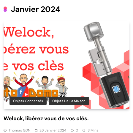
Janvier 2024
Objets Connectés
Objets De La Maison
Welock, libérez vous de vos clés.
Thomas GDN
26 Janvier 2024
0
8 Mins