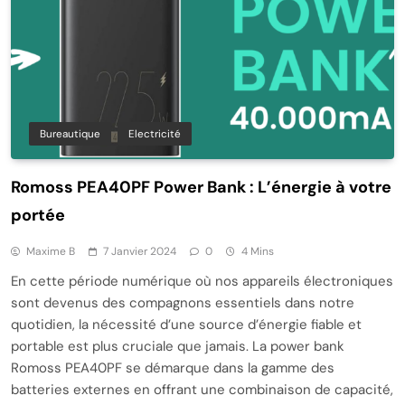
Bureautique
Electricité
Romoss PEA40PF Power Bank : L’énergie à votre
portée
Maxime B
7 Janvier 2024
0
4 Mins
En cette période numérique où nos appareils électroniques
sont devenus des compagnons essentiels dans notre
quotidien, la nécessité d’une source d’énergie fiable et
portable est plus cruciale que jamais. La power bank
Romoss PEA40PF se démarque dans la gamme des
batteries externes en offrant une combinaison de capacité,