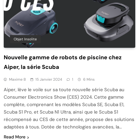
Objet Insolite
Nouvelle gamme de robots de piscine chez
Aiper, la série Scuba
Maxime B
15 Janvier 2024
1
6 Mins
Aiper, lève le voile sur sa toute nouvelle série Scuba au
Consumer Electronics Show (CES) 2024. Cette gamme
complète, comprenant les modèles Scuba SE, Scuba E1,
Scuba S1 Pro, et Scuba N1 Ultra, ainsi que le Scuba S1
récompensé au CES de cette année, propose des solutions
adaptées à tous. Dotée de technologies avancées, la…
Read More