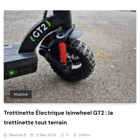
Mobilité
Trottinette Électrique Isinwheel GT2 : la
trottinette tout terrain
Maxime B
21 Mai 2024
0
4 Mins