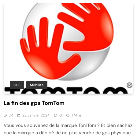
GPS
Mobilité
La fin des gps TomTom
JR
22 Janvier 2024
0
1 Mins
Vous vous souvenez de la marque TomTom ? Et bien sachez
que la marque a décidé de ne plus vendre de gps physique