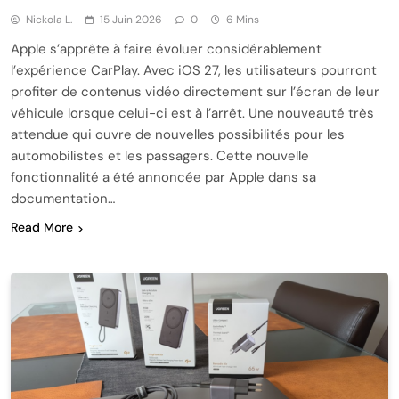
Nickola L.
15 Juin 2026
0
6 Mins
Apple s’apprête à faire évoluer considérablement
l’expérience CarPlay. Avec iOS 27, les utilisateurs pourront
profiter de contenus vidéo directement sur l’écran de leur
véhicule lorsque celui-ci est à l’arrêt. Une nouveauté très
attendue qui ouvre de nouvelles possibilités pour les
automobilistes et les passagers. Cette nouvelle
fonctionnalité a été annoncée par Apple dans sa
documentation…
Read More