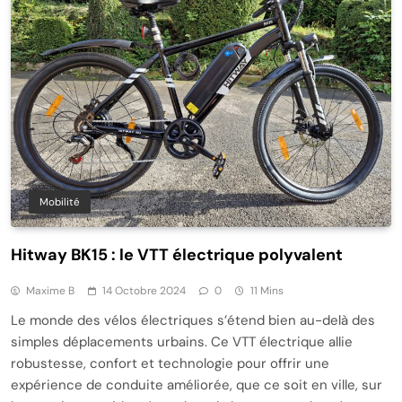
Mobilité
Hitway BK15 : le VTT électrique polyvalent
Maxime B
14 Octobre 2024
0
11 Mins
Le monde des vélos électriques s’étend bien au-delà des
simples déplacements urbains. Ce VTT électrique allie
robustesse, confort et technologie pour offrir une
expérience de conduite améliorée, que ce soit en ville, sur