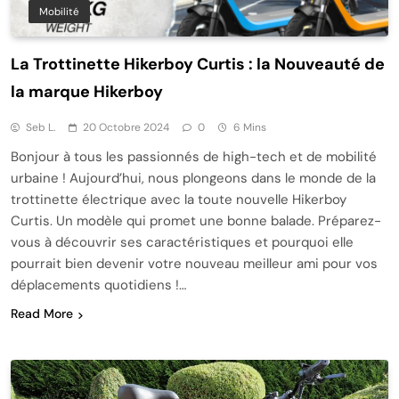
Mobilité
La Trottinette Hikerboy Curtis : la Nouveauté de
la marque Hikerboy
Seb L.
20 Octobre 2024
0
6 Mins
Bonjour à tous les passionnés de high-tech et de mobilité
urbaine ! Aujourd’hui, nous plongeons dans le monde de la
trottinette électrique avec la toute nouvelle Hikerboy
Curtis. Un modèle qui promet une bonne balade. Préparez-
vous à découvrir ses caractéristiques et pourquoi elle
pourrait bien devenir votre nouveau meilleur ami pour vos
déplacements quotidiens !…
Read More