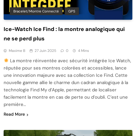
Bracelet/montre Connecté
GPS
Ice-Watch Ice Find : la montre analogique qui
ne se perd plus
Maxime B
27 Juin 2025
0
4 Mins
La montre réinventée avec sécurité intégrée Ice Watch,
réputée pour ses montres colorées et accessibles, lance
une innovation majeure avec sa collection Ice Find. Cette
nouvelle gamme allie le charme dun cadran analogique à la
technologie Find My d’Apple, permettant de localiser
facilement la montre en cas de perte ou d’oubli. C’est une
première…
Read More