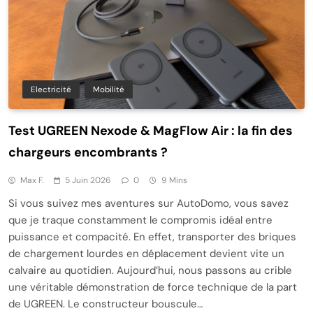
Electricité
Mobilité
Test UGREEN Nexode & MagFlow Air : la fin des
chargeurs encombrants ?
Max F.
5 Juin 2026
0
9 Mins
Si vous suivez mes aventures sur AutoDomo, vous savez
que je traque constamment le compromis idéal entre
puissance et compacité. En effet, transporter des briques
de chargement lourdes en déplacement devient vite un
calvaire au quotidien. Aujourd’hui, nous passons au crible
une véritable démonstration de force technique de la part
de UGREEN. Le constructeur bouscule…