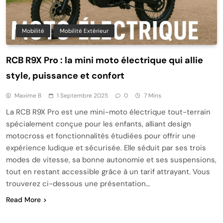
Mobilité
Mobilité Extérieur
RCB R9X Pro : la mini moto électrique qui allie
style, puissance et confort
Maxime B
1 Septembre 2025
0
7 Mins
La RCB R9X Pro est une mini-moto électrique tout-terrain
spécialement conçue pour les enfants, alliant design
motocross et fonctionnalités étudiées pour offrir une
expérience ludique et sécurisée. Elle séduit par ses trois
modes de vitesse, sa bonne autonomie et ses suspensions,
tout en restant accessible grâce à un tarif attrayant. Vous
trouverez ci-dessous une présentation…
Read More