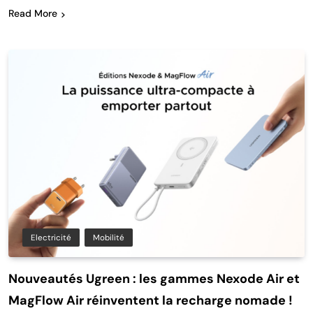
Read More
Electricité
Mobilité
Nouveautés Ugreen : les gammes Nexode Air et
MagFlow Air réinventent la recharge nomade !