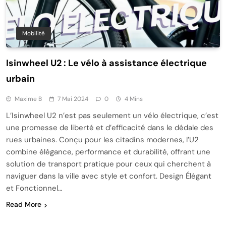
Mobilité
Isinwheel U2 : Le vélo à assistance électrique
urbain
Maxime B
7 Mai 2024
0
4 Mins
L’Isinwheel U2 n’est pas seulement un vélo électrique, c’est
une promesse de liberté et d’efficacité dans le dédale des
rues urbaines. Conçu pour les citadins modernes, l’U2
combine élégance, performance et durabilité, offrant une
solution de transport pratique pour ceux qui cherchent à
naviguer dans la ville avec style et confort. Design Élégant
et Fonctionnel…
Read More