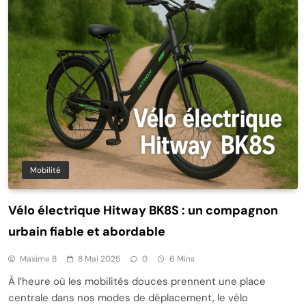
Mobilité
Vélo électrique Hitway BK8S : un compagnon
urbain fiable et abordable
Maxime B
8 Mai 2025
0
6 Mins
À l’heure où les mobilités douces prennent une place
centrale dans nos modes de déplacement, le vélo