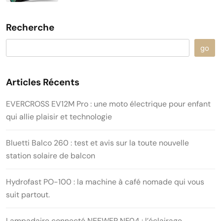
Recherche
go
Articles Récents
EVERCROSS EV12M Pro : une moto électrique pour enfant
qui allie plaisir et technologie
Bluetti Balco 260 : test et avis sur la toute nouvelle
station solaire de balcon
Hydrofast PO-100 : la machine à café nomade qui vous
suit partout.
Lampadaire connecté NEEWER NF04 : l’éclairage