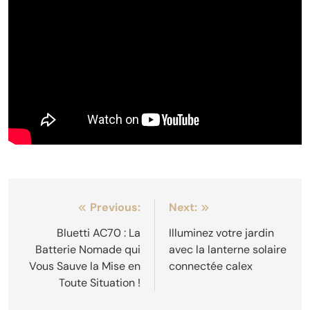
Navigation
Previous:
Next:
de
Bluetti AC70 : La
Illuminez votre jardin
Batterie Nomade qui
avec la lanterne solaire
l’article
Vous Sauve la Mise en
connectée calex
Toute Situation !