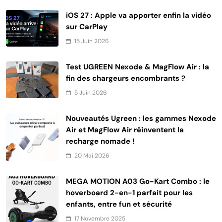
iOS 27 : Apple va apporter enfin la vidéo
sur CarPlay
15 Juin 2026
Test UGREEN Nexode & MagFlow Air : la
fin des chargeurs encombrants ?
5 Juin 2026
Nouveautés Ugreen : les gammes Nexode
Air et MagFlow Air réinventent la
recharge nomade !
20 Mai 2026
MEGA MOTION A03 Go-Kart Combo : le
hoverboard 2-en-1 parfait pour les
enfants, entre fun et sécurité
17 Novembre 2025