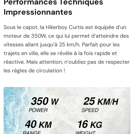
Performances Techniques
Impressionnantes
Sous le capot, la Hikerboy Curtis est équipée d’un
moteur de 350W, ce qui lui permet d’atteindre des
vitesses allant jusqu’à 25 km/h. Parfait pour les
trajets en ville, elle se révèle à la fois rapide et
réactive. Mais attention, n’oubliez pas de respecter
les règles de circulation !