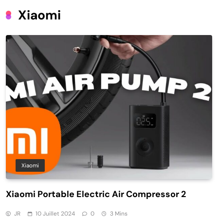
Xiaomi
Xiaomi
Xiaomi Portable Electric Air Compressor 2
JR
10 Juillet 2024
0
3 Mins