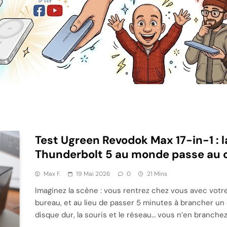
Test Ugreen Revodok Max 17-in-1 : l
Thunderbolt 5 au monde passe au 
Max F.
19 Mai 2026
0
21 Mins
Imaginez la scène : vous rentrez chez vous avec votre
bureau, et au lieu de passer 5 minutes à brancher un c
disque dur, la souris et le réseau… vous n’en branchez