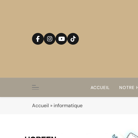
Skip
to
content
ACCUEIL
NOTRE H
Accueil
»
informatique