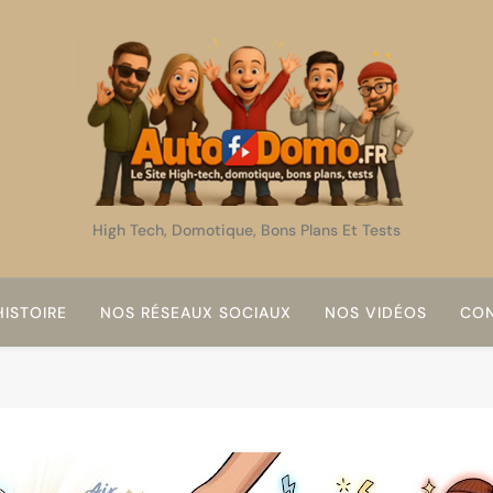
AutoDomo
High Tech, Domotique, Bons Plans Et Tests
ISTOIRE
NOS RÉSEAUX SOCIAUX
NOS VIDÉOS
CON