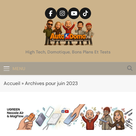
Skip
to
content
AutoDomo
High Tech, Domotique, Bons Plans Et Tests
MENU
Accueil
»
Archives pour juin 2023