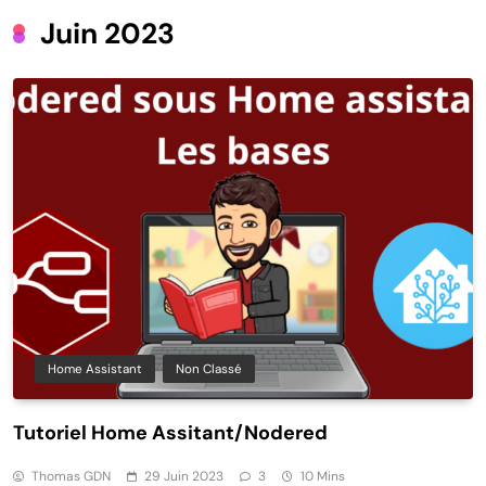
Juin 2023
Home Assistant
Non Classé
Tutoriel Home Assitant/Nodered
Thomas GDN
29 Juin 2023
3
10 Mins