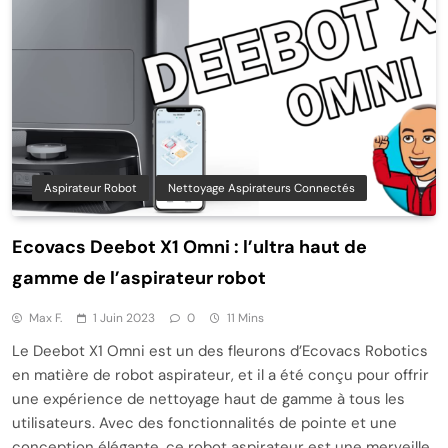
Aspirateur Robot
Nettoyage Aspirateurs Connectés
Ecovacs Deebot X1 Omni : l’ultra haut de
gamme de l’aspirateur robot
Max F.
1 Juin 2023
0
11 Mins
Le Deebot X1 Omni est un des fleurons d’Ecovacs Robotics
en matière de robot aspirateur, et il a été conçu pour offrir
une expérience de nettoyage haut de gamme à tous les
utilisateurs. Avec des fonctionnalités de pointe et une
conception élégante, ce robot aspirateur est une merveille