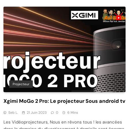
Projecteur
Xgimi MoGo 2 Pro: Le projecteur Sous android tv
Seb L.
21 Juin 2023
0
6 Mins
Les Vidéoprojecteurs, Nous en rêvons tous ! les avancées
dans le domaine du divertissement à domicile sont énorme