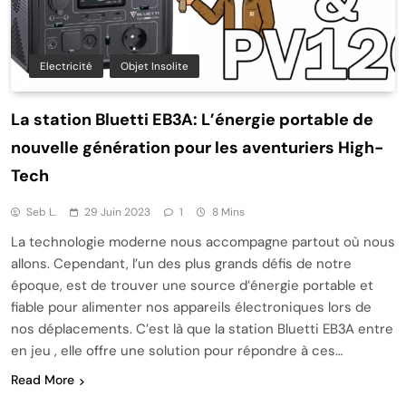
Electricité
Objet Insolite
La station Bluetti EB3A: L’énergie portable de
nouvelle génération pour les aventuriers High-
Tech
Seb L.
29 Juin 2023
1
8 Mins
La technologie moderne nous accompagne partout où nous
allons. Cependant, l’un des plus grands défis de notre
époque, est de trouver une source d’énergie portable et
fiable pour alimenter nos appareils électroniques lors de
nos déplacements. C’est là que la station Bluetti EB3A entre
en jeu , elle offre une solution pour répondre à ces…
Read More