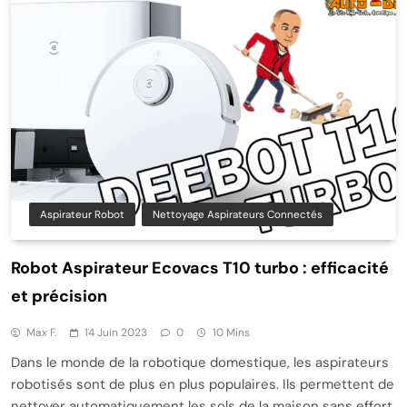
Aspirateur Robot
Nettoyage Aspirateurs Connectés
Robot Aspirateur Ecovacs T10 turbo : efficacité
et précision
Max F.
14 Juin 2023
0
10 Mins
Dans le monde de la robotique domestique, les aspirateurs
robotisés sont de plus en plus populaires. Ils permettent de
nettoyer automatiquement les sols de la maison sans effort