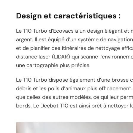
Design et caractéristiques :
Le T10 Turbo d’Ecovacs a un design élégant et m
argent. Il est équipé d’un système de navigation
et de planifier des itinéraires de nettoyage eff
distance laser (LIDAR) qui scanne l’environnem
une cartographie plus précise.
Le T10 Turbo dispose également d’une brosse c
débris et les poils d’animaux plus efficacement
que celles des autres modèles, ce qui leur perm
bords. Le Deebot T10 est ainsi prêt à nettoyer l