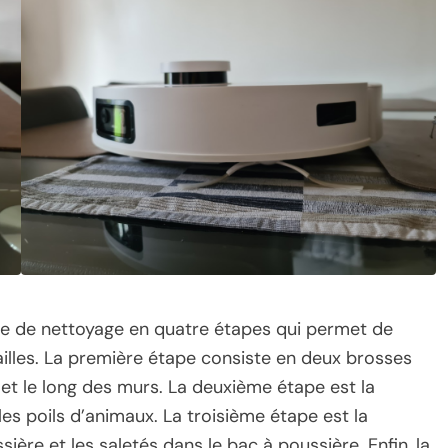
e de nettoyage en quatre étapes qui permet de
tailles. La première étape consiste en deux brosses
 et le long des murs. La deuxième étape est la
es poils d’animaux. La troisième étape est la
ère et les saletés dans le bac à poussière. Enfin, la