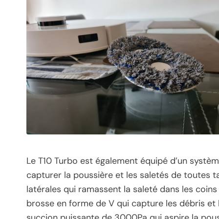
Le T10 Turbo est également équipé d’un systèm
capturer la poussière et les saletés de toutes 
latérales qui ramassent la saleté dans les coins
brosse en forme de V qui capture les débris et l
succion puissante de 3000Pa qui aspire la poussi