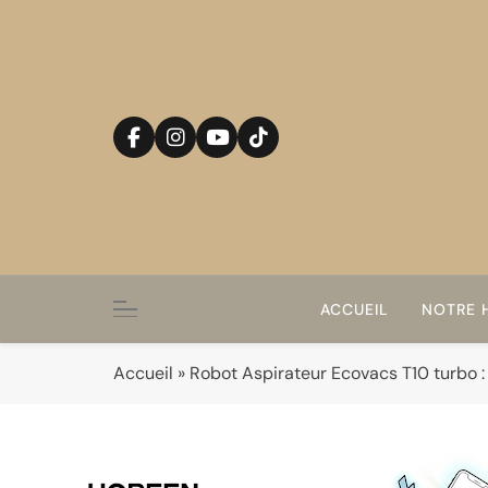
Skip
to
content
ACCUEIL
NOTRE H
Accueil
»
Robot Aspirateur Ecovacs T10 turbo : 