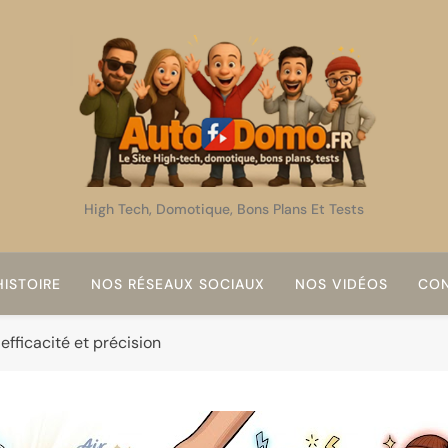
AutoDomo
High Tech, Domotique, Bons Plans Et Tests
ISTOIRE
NOS RÉSEAUX SOCIAUX
NOS VIDÉOS
CON
efficacité et précision