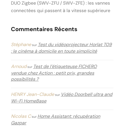
DUO Zigbee (SWV-ZFU / SWV-ZFE) : les vannes
connectées qui passent à la vitesse supérieure
Commentaires Récents
Stéphane
Test du vidéoprojecteur Horlat T09
sur
: le cinéma à domicile en toute simplicité
Arnoud
Test de l’étiqueteuse FICHERO
sur
vendue chez Action : petit prix, grandes
possibilités ?
HENRY Jean-Claude
Vidéo Doorbell ultra and
sur
Wi-Fi HomeBase
Nicolas C
Home Assistant: récupération
sur
Gazpar