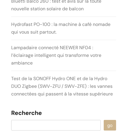
Bluetti Balco 260 : test et avis sur la toute
nouvelle station solaire de balcon
Hydrofast PO-100 : la machine à café nomade
qui vous suit partout.
Lampadaire connecté NEEWER NF04 :
l’éclairage intelligent qui transforme votre
ambiance
Test de la SONOFF Hydro ONE et de la Hydro
DUO Zigbee (SWV-ZFU / SWV-ZFE) : les vannes
connectées qui passent à la vitesse supérieure
Recherche
go