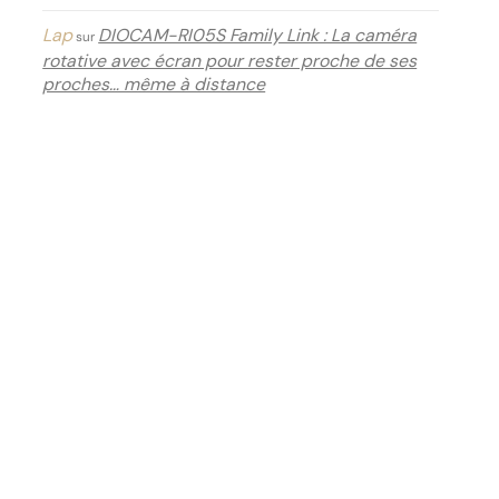
Lap
DIOCAM-RI05S Family Link : La caméra
sur
rotative avec écran pour rester proche de ses
proches… même à distance