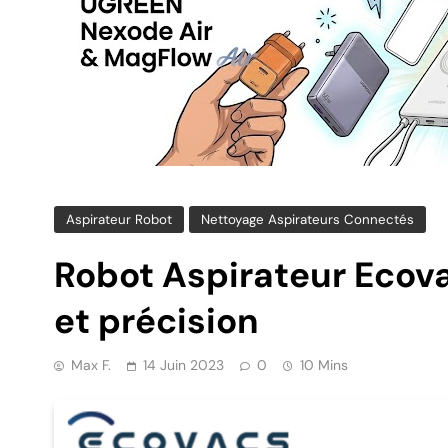
Aspirateur Robot
Nettoyage Aspirateurs Connectés
Robot Aspirateur Ecovac
et précision
Max F.
14 Juin 2023
0
10 Mins