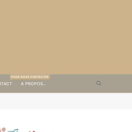
POUR NOUS CONTACTER
TACT
A PROPOS…