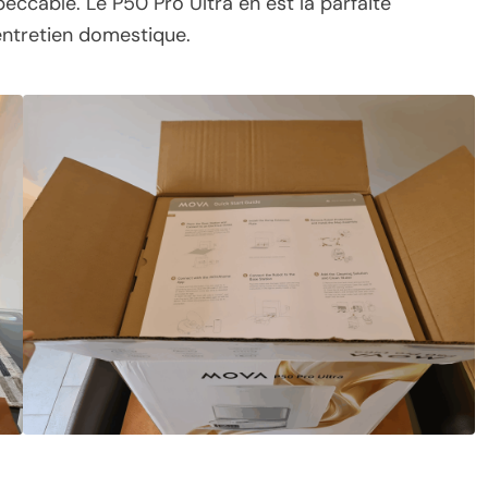
ccable. Le P50 Pro Ultra en est la parfaite
 entretien domestique.