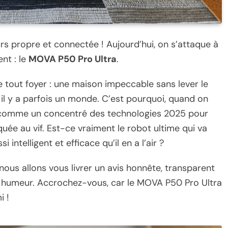
rs propre et connectée ! Aujourd’hui, on s’attaque à
nt : le
MOVA P50 Pro Ultra
.
de tout foyer : une maison impeccable sans lever le
, il y a parfois un monde. C’est pourquoi, quand on
 comme un concentré des technologies 2025 pour
uée au vif. Est-ce vraiment le robot ultime qui va
intelligent et efficace qu’il en a l’air ?
nous allons vous livrer un avis honnête, transparent
 humeur. Accrochez-vous, car le MOVA P50 Pro Ultra
i !