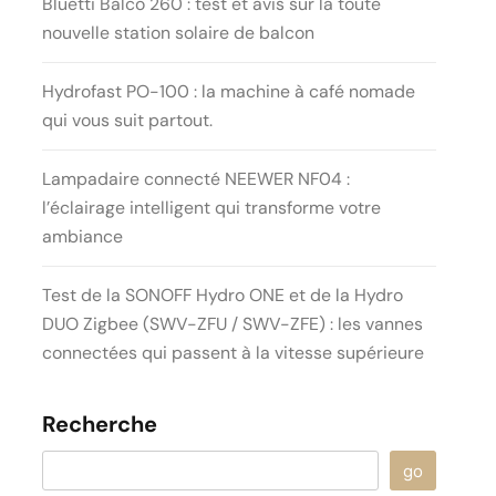
Bluetti Balco 260 : test et avis sur la toute
nouvelle station solaire de balcon
Hydrofast PO-100 : la machine à café nomade
qui vous suit partout.
Lampadaire connecté NEEWER NF04 :
l’éclairage intelligent qui transforme votre
ambiance
Test de la SONOFF Hydro ONE et de la Hydro
DUO Zigbee (SWV-ZFU / SWV-ZFE) : les vannes
connectées qui passent à la vitesse supérieure
Recherche
go