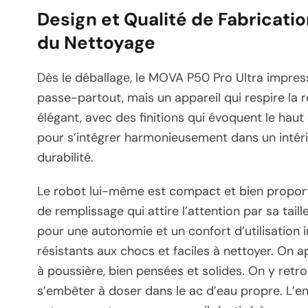
Design et Qualité de Fabricatio
du Nettoyage
Dès le déballage, le MOVA P50 Pro Ultra impres
passe-partout, mais un appareil qui respire la r
élégant, avec des finitions qui évoquent le ha
pour s’intégrer harmonieusement dans un intér
durabilité.
Le robot lui-même est compact et bien proporti
de remplissage qui attire l’attention par sa taill
pour une autonomie et un confort d’utilisation i
résistants aux chocs et faciles à nettoyer. On 
à poussière, bien pensées et solides. On y retr
s’embêter à doser dans le ac d’eau propre. L’en