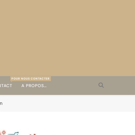
POUR NOUS CONTACTER
TACT
A PROPOS…
en