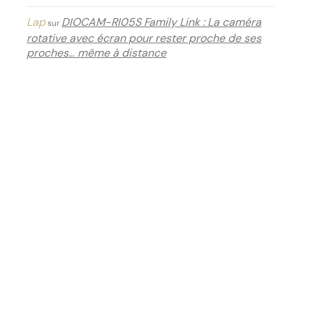
Lap
DIOCAM-RI05S Family Link : La caméra
sur
rotative avec écran pour rester proche de ses
proches… même à distance