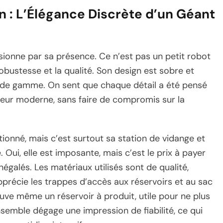
n : L’Élégance Discrète d’un Géant
sionne par sa présence. Ce n’est pas un petit robot
obustesse et la qualité. Son design est sobre et
ut de gamme. On sent que chaque détail a été pensé
ieur moderne, sans faire de compromis sur la
onné, mais c’est surtout sa station de vidange et
e. Oui, elle est imposante, mais c’est le prix à payer
négalés. Les matériaux utilisés sont de qualité,
apprécie les trappes d’accès aux réservoirs et au sac
ouve même un réservoir à produit, utile pour ne plus
semble dégage une impression de fiabilité, ce qui