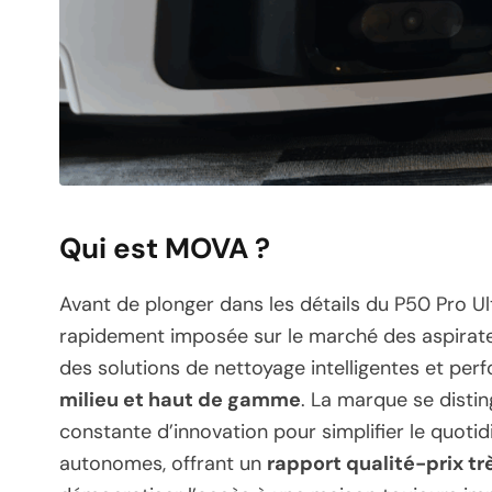
Qui est MOVA ?
Avant de plonger dans les détails du P50 Pro Ul
rapidement imposée sur le marché des aspirateu
des solutions de nettoyage intelligentes et per
milieu et haut de gamme
. La marque se disti
constante d’innovation pour simplifier le quoti
autonomes, offrant un
rapport qualité-prix tr