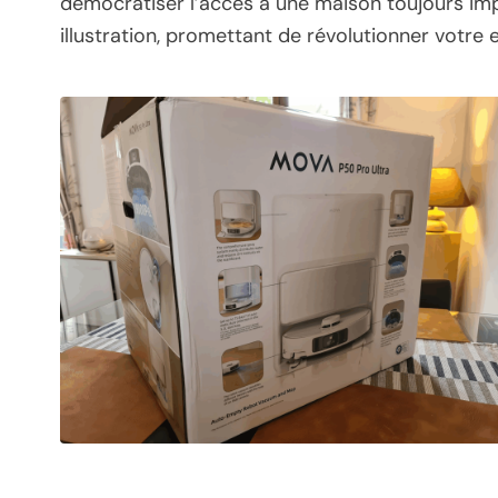
démocratiser l’accès à une maison toujours impe
illustration, promettant de révolutionner votre