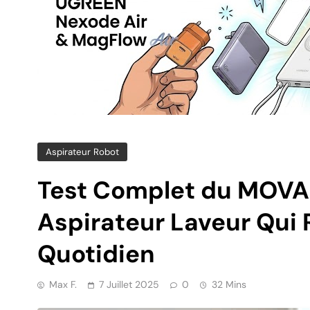
Aspirateur Robot
Test Complet du MOVA P
Aspirateur Laveur Qui 
Quotidien
Max F.
7 Juillet 2025
0
32 Mins