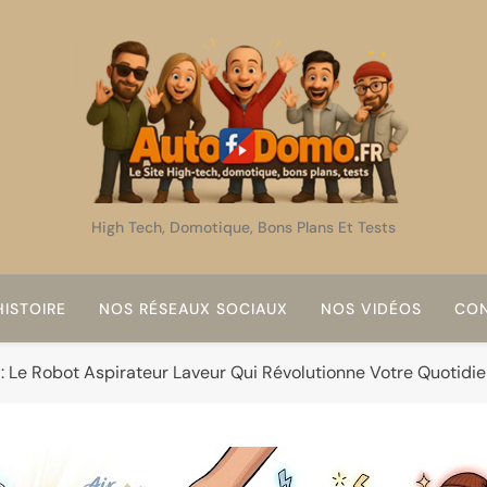
AutoDomo
High Tech, Domotique, Bons Plans Et Tests
ISTOIRE
NOS RÉSEAUX SOCIAUX
NOS VIDÉOS
CON
 Le Robot Aspirateur Laveur Qui Révolutionne Votre Quotidi