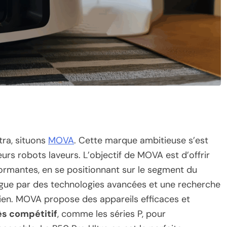
tra, situons
MOVA
. Cette marque ambitieuse s’est
rs robots laveurs. L’objectif de MOVA est d’offrir
formantes, en se positionnant sur le segment du
ngue par des technologies avancées et une recherche
dien. MOVA propose des appareils efficaces et
ès compétitif
, comme les séries P, pour