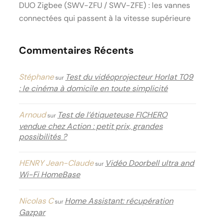
DUO Zigbee (SWV-ZFU / SWV-ZFE) : les vannes
connectées qui passent à la vitesse supérieure
Commentaires Récents
Stéphane
Test du vidéoprojecteur Horlat T09
sur
: le cinéma à domicile en toute simplicité
Arnoud
Test de l’étiqueteuse FICHERO
sur
vendue chez Action : petit prix, grandes
possibilités ?
HENRY Jean-Claude
Vidéo Doorbell ultra and
sur
Wi-Fi HomeBase
Nicolas C
Home Assistant: récupération
sur
Gazpar