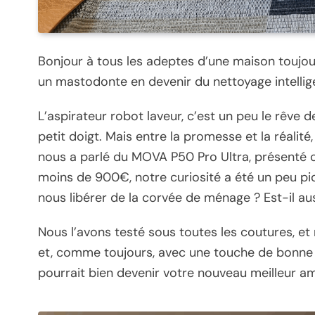
Bonjour à tous les adeptes d’une maison toujou
un mastodonte en devenir du nettoyage intellige
L’aspirateur robot laveur, c’est un peu le rêve 
petit doigt. Mais entre la promesse et la réalité
nous a parlé du MOVA P50 Pro Ultra, présenté
moins de 900€, notre curiosité a été un peu piq
nous libérer de la corvée de ménage ? Est-il aussi 
Nous l’avons testé sous toutes les coutures, et 
et, comme toujours, avec une touche de bonne
pourrait bien devenir votre nouveau meilleur am