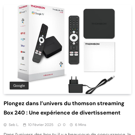
Google
Plongez dans l’univers du thomson streaming
Box 240 : Une expérience de divertissement
Seb L.
10 Février 2025
0
6 Mins
Dans l’univers des box tv il y a beaucoup de concurrence, la