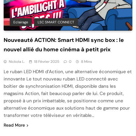
Eclairage
LSC SMART CONNECT
Nouveauté ACTION: Smart HDMI sync box : le
nouvel allié du home cinéma à petit prix
Nickola L.
18 Février 2025
0
8 Mins
Le ruban LED HDMI d’Action, une alternative économique et
innovante Le tout nouveau ruban LED connecté avec
boîtier de synchronisation HDMI, disponible dans les
magasins Action, fait beaucoup parler de lui. Ce produit,
proposé à un prix imbattable, se positionne comme une
alternative économique aux solutions haut de gamme pour
transformer votre téléviseur en véritable…
Read More