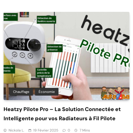
Chauffage
Économie
Heatzy Pilote Pro – La Solution Connectée et
Intelligente pour vos Radiateurs à Fil Pilote
Nickola L.
19 Février 2025
0
7 Mins