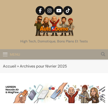
Skip
to
content
AutoDomo
High Tech, Domotique, Bons Plans Et Tests
MENU
Accueil
»
Archives pour février 2025