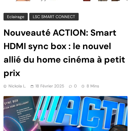
Eclairage
LSC SMART CONNECT
Nouveauté ACTION: Smart
HDMI sync box : le nouvel
allié du home cinéma à petit
prix
Nickola L.
18 Février 2025
0
8 Mins