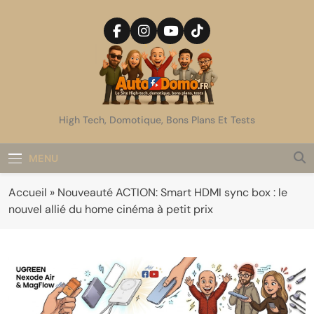
Skip
to
content
AutoDomo
High Tech, Domotique, Bons Plans Et Tests
MENU
Accueil
»
Nouveauté ACTION: Smart HDMI sync box : le
nouvel allié du home cinéma à petit prix