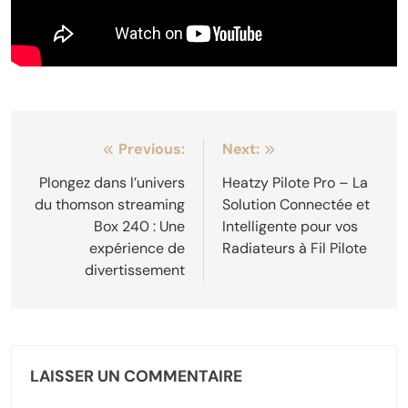
Navigation
Previous:
Next:
de
Plongez dans l’univers
Heatzy Pilote Pro – La
du thomson streaming
Solution Connectée et
l’article
Box 240 : Une
Intelligente pour vos
expérience de
Radiateurs à Fil Pilote
divertissement
LAISSER UN COMMENTAIRE