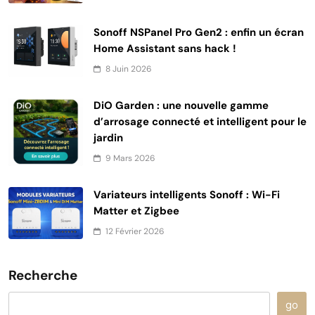
Sonoff NSPanel Pro Gen2 : enfin un écran
Home Assistant sans hack !
8 Juin 2026
DiO Garden : une nouvelle gamme
d’arrosage connecté et intelligent pour le
jardin
9 Mars 2026
Variateurs intelligents Sonoff : Wi-Fi
Matter et Zigbee
12 Février 2026
Recherche
go