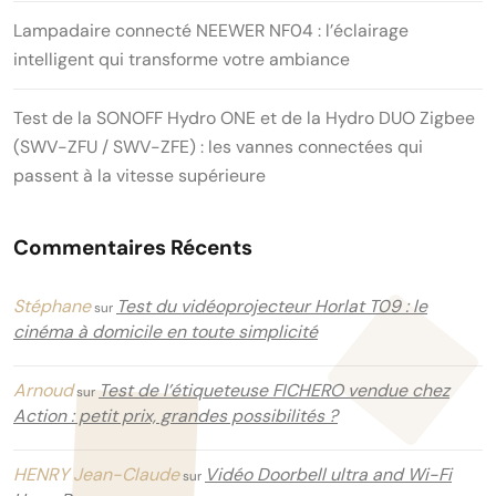
Lampadaire connecté NEEWER NF04 : l’éclairage
intelligent qui transforme votre ambiance
Test de la SONOFF Hydro ONE et de la Hydro DUO Zigbee
(SWV-ZFU / SWV-ZFE) : les vannes connectées qui
passent à la vitesse supérieure
Commentaires Récents
Stéphane
Test du vidéoprojecteur Horlat T09 : le
sur
cinéma à domicile en toute simplicité
Arnoud
Test de l’étiqueteuse FICHERO vendue chez
sur
Action : petit prix, grandes possibilités ?
HENRY Jean-Claude
Vidéo Doorbell ultra and Wi-Fi
sur