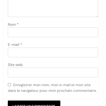
Nom
*
E-mail
*
Site web
Enregistrer mon nom, mon e-mail et mon site
dans le navigateur pour mon prochain commentaire.