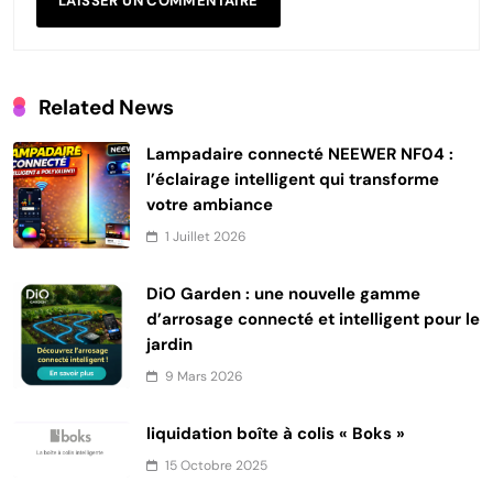
Related News
Lampadaire connecté NEEWER NF04 :
l’éclairage intelligent qui transforme
votre ambiance
1 Juillet 2026
DiO Garden : une nouvelle gamme
d’arrosage connecté et intelligent pour le
jardin
9 Mars 2026
liquidation boîte à colis « Boks »
15 Octobre 2025