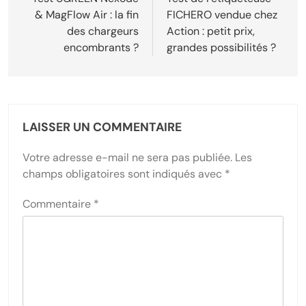
de
& MagFlow Air : la fin
FICHERO vendue chez
l’article
des chargeurs
Action : petit prix,
encombrants ?
grandes possibilités ?
LAISSER UN COMMENTAIRE
Votre adresse e-mail ne sera pas publiée.
Les
champs obligatoires sont indiqués avec
*
Commentaire
*