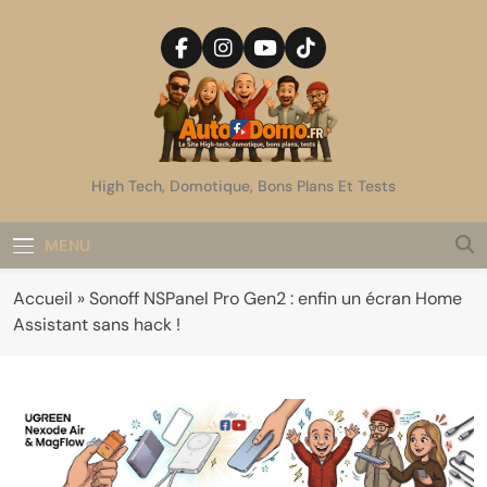
Skip
to
content
AutoDomo
High Tech, Domotique, Bons Plans Et Tests
MENU
Accueil
»
Sonoff NSPanel Pro Gen2 : enfin un écran Home
Assistant sans hack !