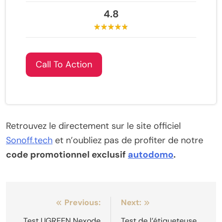
4.8
Call To Action
Retrouvez le directement sur le site officiel
Sonoff.tech
et n’oubliez pas de profiter de notre
code promotionnel exclusif
autodomo
.
Navigation
Previous:
Next:
Test UGREEN Nexode
Test de l’étiqueteuse