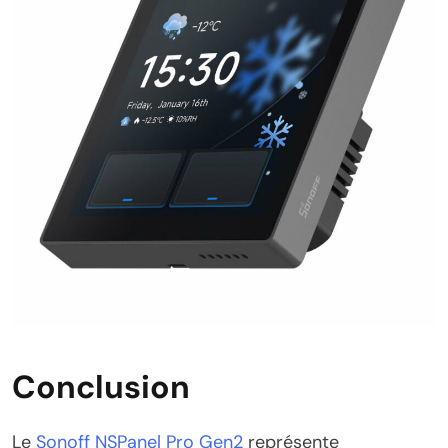
Conclusion
Le
Sonoff NSPanel Pro Gen2
représente