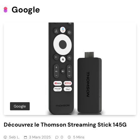
Google
Google
Découvrez le Thomson Streaming Stick 145G
Seb L.
3 Mars 2025
0
5 Mins