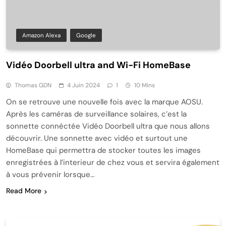
Amazon Alexa
Google
Vidéo Doorbell ultra and Wi-Fi HomeBase
Thomas GDN
4 Juin 2024
1
10 Mins
On se retrouve une nouvelle fois avec la marque AOSU.
Après les caméras de surveillance solaires, c’est la
sonnette connéctée Vidéo Doorbell ultra que nous allons
découvrir. Une sonnette avec vidéo et surtout une
HomeBase qui permettra de stocker toutes les images
enregistrées à l’interieur de chez vous et servira également
à vous prévenir lorsque…
Read More