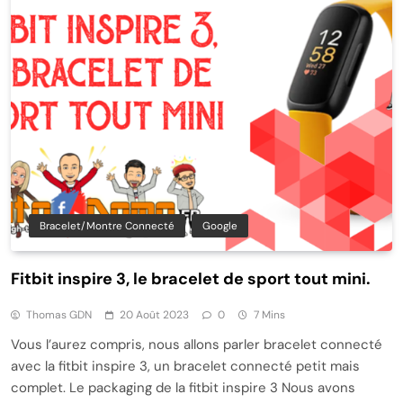
Bracelet/montre Connecté
Google
Fitbit inspire 3, le bracelet de sport tout mini.
Thomas GDN
20 Août 2023
0
7 Mins
Vous l’aurez compris, nous allons parler bracelet connecté
avec la fitbit inspire 3, un bracelet connecté petit mais
complet. Le packaging de la fitbit inspire 3 Nous avons