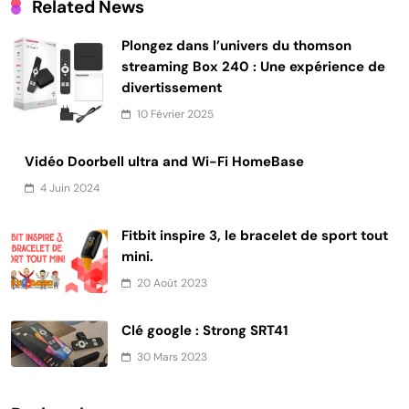
Related News
Plongez dans l’univers du thomson
streaming Box 240 : Une expérience de
divertissement
10 Février 2025
Vidéo Doorbell ultra and Wi-Fi HomeBase
4 Juin 2024
Fitbit inspire 3, le bracelet de sport tout
mini.
20 Août 2023
Clé google : Strong SRT41
30 Mars 2023