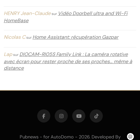
HENRY Jean-Claude
Vidéo Doorbell ultra and Wi-Fi
sur
HomeBase
Nicolas C
Home Assistant: récupération Gazpar
sur
Lap
DIOCAM-RI05S Family Link : La caméra rotative
sur
avec écran pour rester proche de ses proches… même à
distance
Pubnews - for AutoDomo - 2026. Developed By