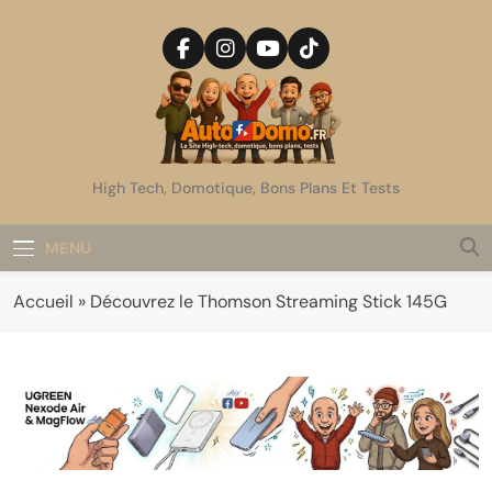
Skip
to
content
AutoDomo
High Tech, Domotique, Bons Plans Et Tests
MENU
Accueil
»
Découvrez le Thomson Streaming Stick 145G