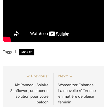
Tagged:
stick tv
Navigation
Previous:
Next:
de
Kit Panneau Solaire
Womanizer Enhance :
Sunflower , une bonne
La nouvelle référence
l’article
solution pour votre
en matière de plaisir
balcon
féminin