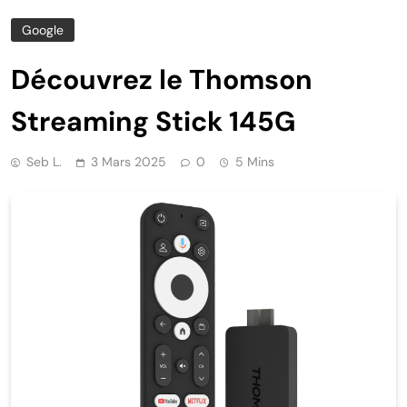
Google
Découvrez le Thomson
Streaming Stick 145G
Seb L.
3 Mars 2025
0
5 Mins