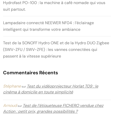
Hydrofast PO-100 : la machine à café nomade qui vous
suit partout.
Lampadaire connecté NEEWER NF04 : l’éclairage
intelligent qui transforme votre ambiance
Test de la SONOFF Hydro ONE et de la Hydro DUO Zigbee
(SWV-ZFU / SWV-ZFE) : les vannes connectées qui
passent à la vitesse supérieure
Commentaires Récents
Stéphane
Test du vidéoprojecteur Horlat T09 : le
sur
cinéma à domicile en toute simplicité
Arnoud
Test de l’étiqueteuse FICHERO vendue chez
sur
Action : petit prix, grandes possibilités ?