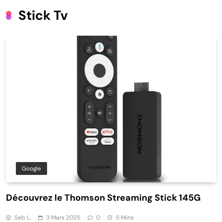
Stick Tv
Google
Découvrez le Thomson Streaming Stick 145G
Seb L.
3 Mars 2025
0
5 Mins