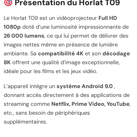
Présentation du Horlat T09
Le Horlat T09 est un vidéoprojecteur
Full HD
1080p
doté d’une luminosité impressionnante de
26 000 lumens
, ce qui lui permet de délivrer des
images nettes même en présence de lumière
ambiante. Sa
compatibilité 4K
et son
décodage
8K
offrent une qualité d’image exceptionnelle,
idéale pour les films et les jeux vidéo.
L’appareil intègre un
système Android 9.0
,
donnant accès directement à des applications de
streaming comme
Netflix, Prime Video, YouTube
,
etc., sans besoin de périphériques
supplémentaires.