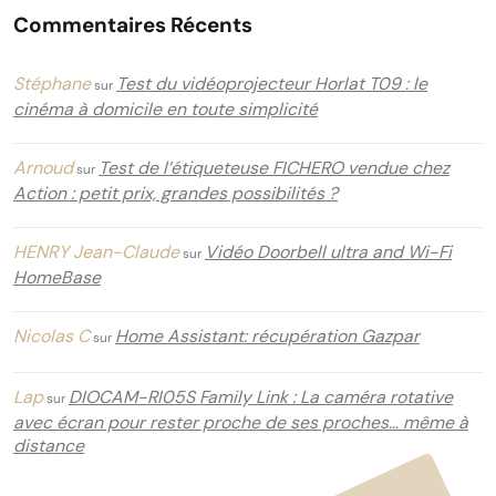
Commentaires Récents
Stéphane
Test du vidéoprojecteur Horlat T09 : le
sur
cinéma à domicile en toute simplicité
Arnoud
Test de l’étiqueteuse FICHERO vendue chez
sur
Action : petit prix, grandes possibilités ?
HENRY Jean-Claude
Vidéo Doorbell ultra and Wi-Fi
sur
HomeBase
Nicolas C
Home Assistant: récupération Gazpar
sur
Lap
DIOCAM-RI05S Family Link : La caméra rotative
sur
avec écran pour rester proche de ses proches… même à
distance