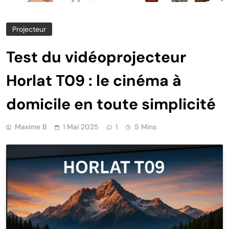
Projecteur
Test du vidéoprojecteur
Horlat T09 : le cinéma à
domicile en toute simplicité
Maxime B
1 Mai 2025
1
5 Mins