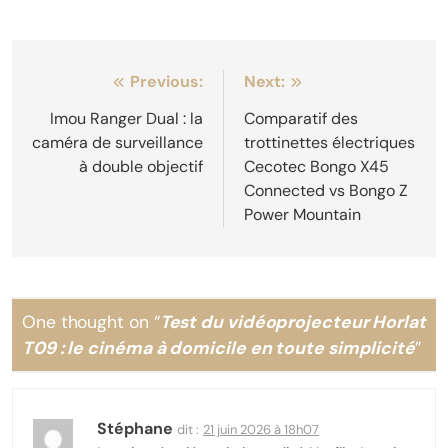
Navigation
Previous:
Next:
de
Imou Ranger Dual : la
Comparatif des
caméra de surveillance
trottinettes électriques
l’article
à double objectif
Cecotec Bongo X45
Connected vs Bongo Z
Power Mountain
One thought on “
Test du vidéoprojecteur Horlat
T09 : le cinéma à domicile en toute simplicité
”
Stéphane
dit :
21 juin 2026 à 18h07