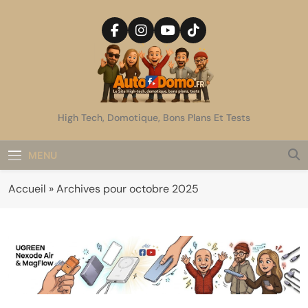
Skip
to
content
AutoDomo
High Tech, Domotique, Bons Plans Et Tests
MENU
Accueil
»
Archives pour octobre 2025