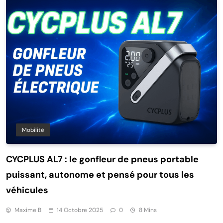
Mobilité
CYCPLUS AL7 : le gonfleur de pneus portable
puissant, autonome et pensé pour tous les
véhicules
Maxime B
14 Octobre 2025
0
8 Mins