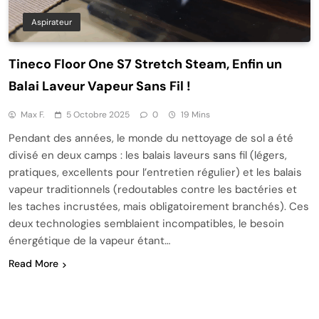
Aspirateur
Tineco Floor One S7 Stretch Steam, Enfin un
Balai Laveur Vapeur Sans Fil !
Max F.
5 Octobre 2025
0
19 Mins
Pendant des années, le monde du nettoyage de sol a été
divisé en deux camps : les balais laveurs sans fil (légers,
pratiques, excellents pour l’entretien régulier) et les balais
vapeur traditionnels (redoutables contre les bactéries et
les taches incrustées, mais obligatoirement branchés). Ces
deux technologies semblaient incompatibles, le besoin
énergétique de la vapeur étant…
Read More