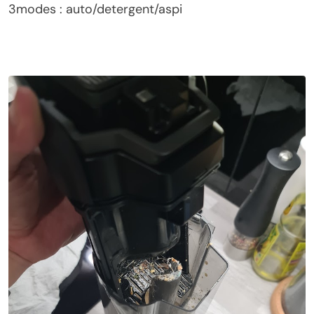
3modes : auto/detergent/aspi