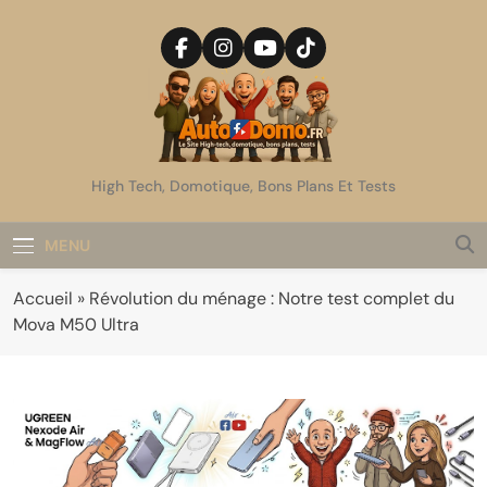
Skip
to
content
AutoDomo
High Tech, Domotique, Bons Plans Et Tests
MENU
Accueil
»
Révolution du ménage : Notre test complet du
Mova M50 Ultra