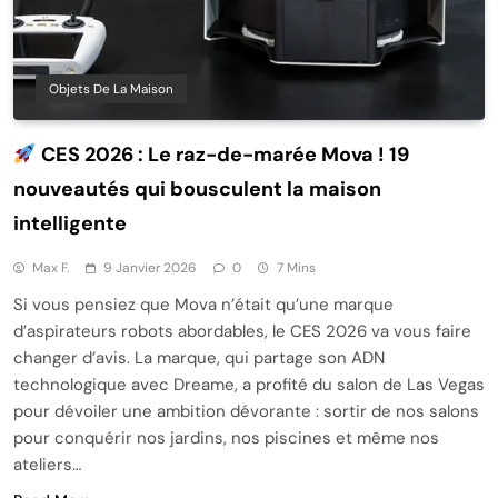
Objets De La Maison
CES 2026 : Le raz-de-marée Mova ! 19
nouveautés qui bousculent la maison
intelligente
Max F.
9 Janvier 2026
0
7 Mins
Si vous pensiez que Mova n’était qu’une marque
d’aspirateurs robots abordables, le CES 2026 va vous faire
changer d’avis. La marque, qui partage son ADN
technologique avec Dreame, a profité du salon de Las Vegas
pour dévoiler une ambition dévorante : sortir de nos salons
pour conquérir nos jardins, nos piscines et même nos
ateliers…