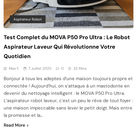
Aspirateur Robot
Test Complet du MOVA P50 Pro Ultra : Le Robot
Aspirateur Laveur Qui Révolutionne Votre
Quotidien
Max F.
7 Juillet 2025
0
32 Mins
Bonjour à tous les adeptes d’une maison toujours propre et
connectée ! Aujourd’hui, on s’attaque à un mastodonte en
devenir du nettoyage intelligent : le MOVA P50 Pro Ultra.
L’aspirateur robot laveur, c’est un peu le rêve de tout foyer :
une maison impeccable sans lever le petit doigt. Mais entre
la promesse et la…
Read More