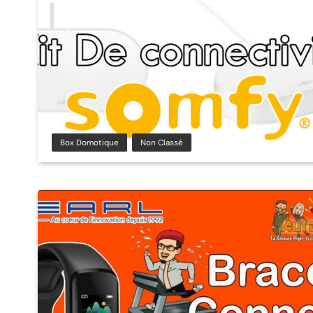
Box Domotique
Non Classé