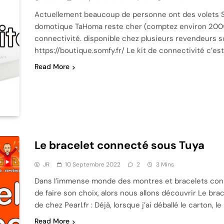
Actuellement beaucoup de personne ont des volets S
domotique TaHoma reste cher (comptez environ 200€). 
connectivité. disponible chez plusieurs revendeurs so
https://boutique.somfy.fr/ Le kit de connectivité c’est
Read More
Le bracelet connecté sous Tuya
JR
10 Septembre 2022
2
3 Mins
Dans l’immense monde des montres et bracelets connect
de faire son choix, alors nous allons découvrir Le bra
de chez Pearl.fr : Déjà, lorsque j’ai déballé le carton, 
Read More