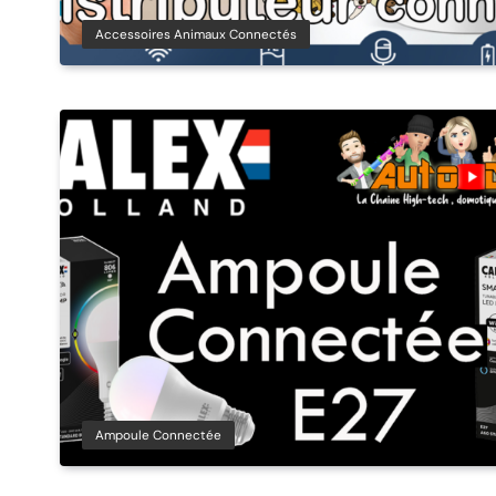
Accessoires Animaux Connectés
Ampoule Connectée