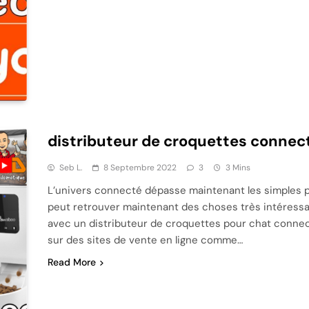
distributeur de croquettes connect
Seb L.
8 Septembre 2022
3
3 Mins
L’univers connecté dépasse maintenant les simples
peut retrouver maintenant des choses très intéressa
avec un distributeur de croquettes pour chat connec
sur des sites de vente en ligne comme…
Read More