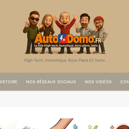
AutoDomo
High Tech, Domotique, Bons Plans Et Tests
ISTOIRE
NOS RÉSEAUX SOCIAUX
NOS VIDÉOS
CON