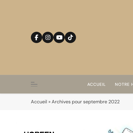
Skip
to
content
ACCUEIL
NOTRE H
Accueil
»
Archives pour septembre 2022