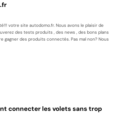
.fr
!! votre site autodomo.fr. Nous avons le plaisir de
uverez des tests produits , des news , des bons plans
re gagner des produits connectés. Pas mal non? Nous
t connecter les volets sans trop