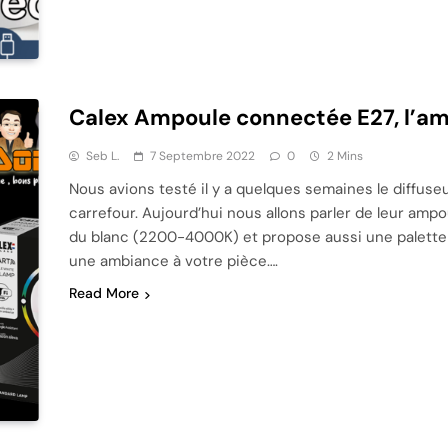
Calex Ampoule connectée E27, l’amp
Seb L.
7 Septembre 2022
0
2 Mins
Nous avions testé il y a quelques semaines le diffuse
carrefour. Aujourd’hui nous allons parler de leur am
du blanc (2200-4000K) et propose aussi une palette 
une ambiance à votre pièce….
Read More