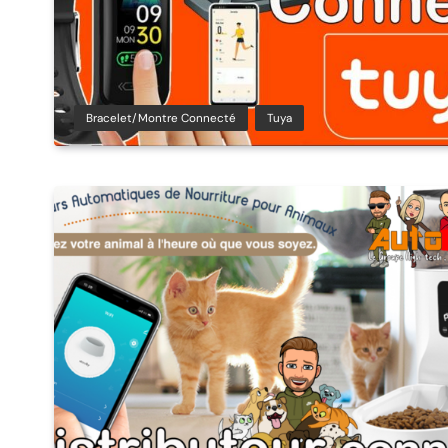
Bracelet/montre Connecté
Tuya