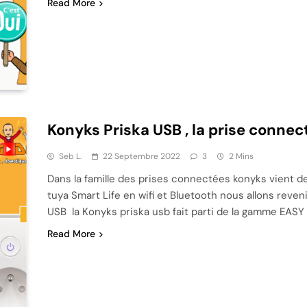
Read More
Konyks Priska USB , la prise conne
Seb L.
22 Septembre 2022
3
2 Mins
Dans la famille des prises connectées konyks vient d
tuya Smart Life en wifi et Bluetooth nous allons reveni
USB la Konyks priska usb fait parti de la gamme EASY 
Read More