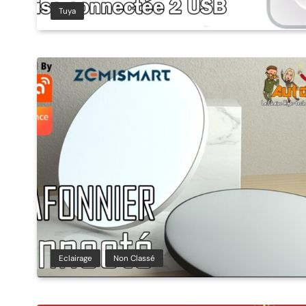
Tuya
Eclairage
Non Classé