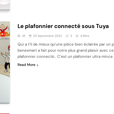
Le plafonnier connecté sous Tuya
JR
20 Septembre 2022
3
4 Mins
Qui a t’il de mieux qu’une pièce bien éclairée par un p
benexmart a fait pour notre plus grand plaisir avec c
plafonnier connecté… C’est un plafonnier ultra mince 
Read More