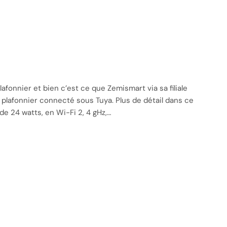
lafonnier et bien c’est ce que Zemismart via sa filiale
e plafonnier connecté sous Tuya. Plus de détail dans ce
de 24 watts, en Wi-Fi 2, 4 gHz,…