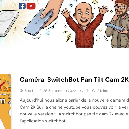
Caméra SwitchBot Pan Tilt Cam 2K 
Seb L.
26 Septembre 2022
17
5 Mins
Aujourd’hui nous allons parler de la nouvelle caméra 
Cam 2K Sur la chaine youtube vous pouvez voir la vers
nouvelle version : La switchbot pan tilt cam 2k avec 
l’application switchbot. …