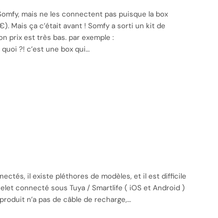
omfy, mais ne les connectent pas puisque la box
Mais ça c’était avant ! Somfy a sorti un kit de
n prix est très bas. par exemple :
 quoi ?! c’est une box qui…
és, il existe pléthores de modèles, et il est difficile
celet connecté sous Tuya / Smartlife ( iOS et Android )
le produit n’a pas de câble de recharge,…