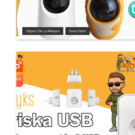
Objets De La Maison
Switchbot