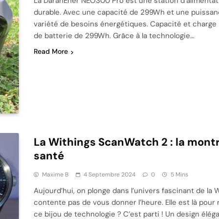
La DaranEner NEO300 Pro est une station d’alimentatio
durable. Avec une capacité de 299Wh et une puissan
variété de besoins énergétiques. Capacité et charge
de batterie de 299Wh. Grâce à la technologie…
Read More
La Withings ScanWatch 2 : la montr
santé
Maxime B
4 Septembre 2024
0
5 Mins
Aujourd’hui, on plonge dans l’univers fascinant de l
contente pas de vous donner l’heure. Elle est là pour 
ce bijou de technologie ? C’est parti ! Un design élé