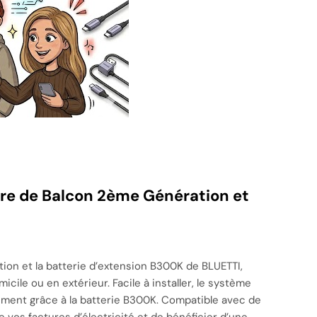
re de Balcon 2ème Génération et
on et la batterie d’extension B300K de BLUETTI,
ile ou en extérieur. Facile à installer, le système
acement grâce à la batterie B300K. Compatible avec de
vos factures d’électricité et de bénéficier d’une