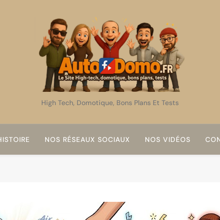
AutoDomo
High Tech, Domotique, Bons Plans Et Tests
ISTOIRE
NOS RÉSEAUX SOCIAUX
NOS VIDÉOS
CON