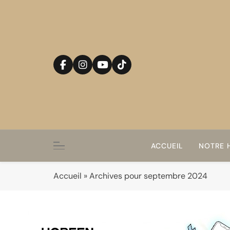
Skip
to
content
ACCUEIL
NOTRE H
Accueil
»
Archives pour septembre 2024