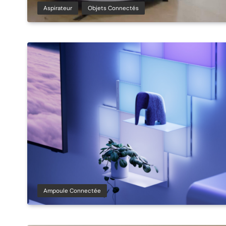
Aspirateur
Objets Connectés
Ampoule Connectée