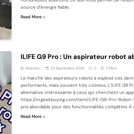
source d’énergie fiable.
Read More
ILIFE G9 Pro : Un aspirateur robot 
Nickola L.
23 Septembre 2024
0
5 Mins
Le marché des aspirateurs robots a explosé ces dern
performants, mais souvent très coûteux. L’ILIFE G9 Pro
alternative intéressante à ceux qui cherchent un appa
https://m.geekbuying.com/item/ILIFE-G9-Pro-Robot
prix abordable pour des fonctionnalités complètes À
Read More