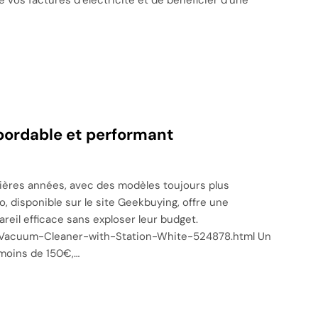
abordable et performant
ières années, avec des modèles toujours plus
, disponible sur le site Geekbuying, offre une
reil efficace sans exploser leur budget.
-Vacuum-Cleaner-with-Station-White-524878.html Un
 moins de 150€,…