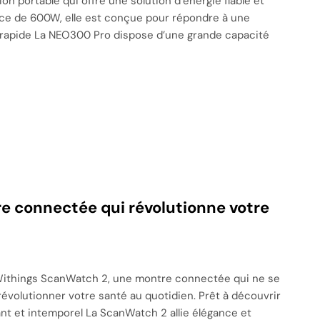
n portable qui offre une solution d’énergie fiable et
ce de 600W, elle est conçue pour répondre à une
 rapide La NEO300 Pro dispose d’une grande capacité
e connectée qui révolutionne votre
a Withings ScanWatch 2, une montre connectée qui ne se
révolutionner votre santé au quotidien. Prêt à découvrir
gant et intemporel La ScanWatch 2 allie élégance et