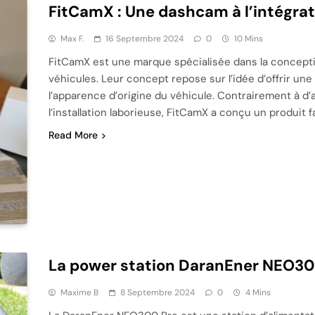
FitCamX : Une dashcam à l’intégrat
Max F.
16 Septembre 2024
0
10 Mins
FitCamX est une marque spécialisée dans la concepti
véhicules. Leur concept repose sur l’idée d’offrir un
l’apparence d’origine du véhicule. Contrairement à d’a
l’installation laborieuse, FitCamX a conçu un produit fa
Read More
La power station DaranEner NEO30
Maxime B
8 Septembre 2024
0
4 Mins