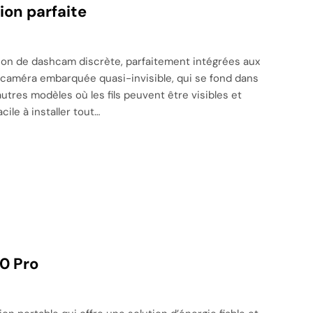
ion parfaite
on de dashcam discrète, parfaitement intégrées aux
e caméra embarquée quasi-invisible, qui se fond dans
utres modèles où les fils peuvent être visibles et
cile à installer tout…
0 Pro