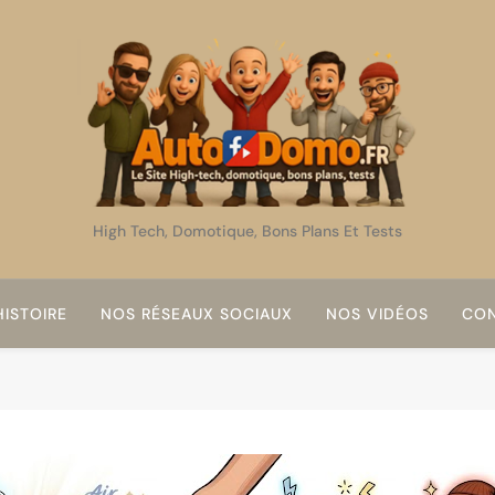
AutoDomo
High Tech, Domotique, Bons Plans Et Tests
ISTOIRE
NOS RÉSEAUX SOCIAUX
NOS VIDÉOS
CON