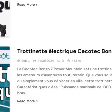
Read More
Trottinette électrique Cecotec Bo
Seb L.
4 Avril 2024
0
4 Mins
La Cecotec Bongo Z Power Mountain est une trottinet
les amateurs d’aventures tout-terrain. Que vous souh
ou simplement vous déplacer en ville, cette trottinet
Caractéristiques clées : Puissance maximale de 1300
bras…
Read More