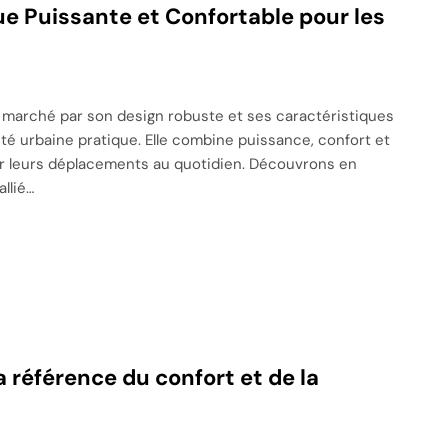
ue Puissante et Confortable pour les
e marché par son design robuste et ses caractéristiques
té urbaine pratique. Elle combine puissance, confort et
ser leurs déplacements au quotidien. Découvrons en
llié…
a référence du confort et de la