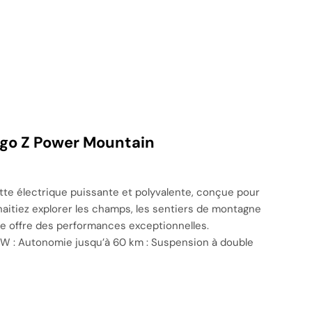
ngo Z Power Mountain
te électrique puissante et polyvalente, conçue pour
aitiez explorer les champs, les sentiers de montagne
te offre des performances exceptionnelles.
 W : Autonomie jusqu’à 60 km : Suspension à double