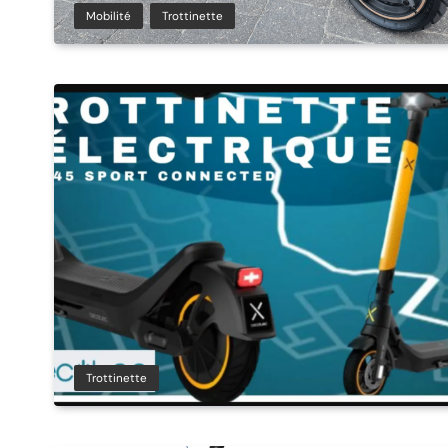
Mobilité
Trottinette
Trottinette