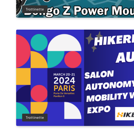
Trottinette
Trottinette