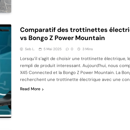
Comparatif des trottinettes élect
vs Bongo Z Power Mountain
Seb L.
5 Mai 2025
0
3 Mins
Lorsqu’il s’agit de choisir une trottinette électrique,
rempli de produit interessant. Aujourd’hui, nous co
X45 Connected et la Bongo Z Power Mountain. La Bo
recherchent une trottinette électrique avec une con
Read More