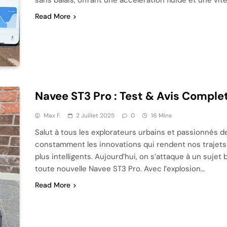
Read More
Navee ST3 Pro : Test & Avis Complet
Max F.
2 Juillet 2025
0
16 Mins
Salut à tous les explorateurs urbains et passionnés d
constamment les innovations qui rendent nos trajets d
plus intelligents. Aujourd’hui, on s’attaque à un sujet 
toute nouvelle Navee ST3 Pro. Avec l’explosion…
Read More