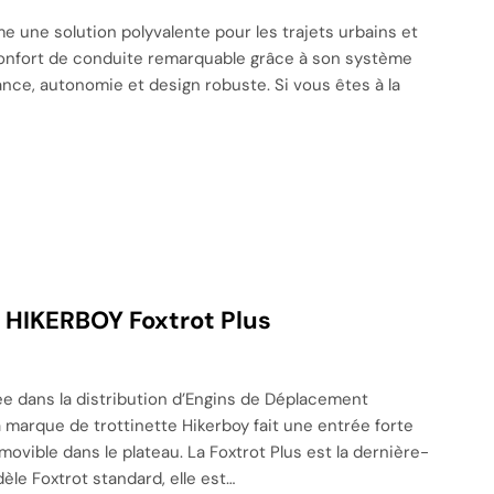
 une solution polyvalente pour les trajets urbains et
confort de conduite remarquable grâce à son système
ce, autonomie et design robuste. Si vous êtes à la
e HIKERBOY Foxtrot Plus
e dans la distribution d’Engins de Déplacement
 marque de trottinette Hikerboy fait une entrée forte
ovible dans le plateau. La Foxtrot Plus est la dernière-
le Foxtrot standard, elle est…