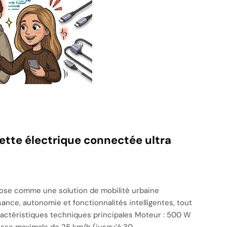
tte électrique connectée ultra
pose comme une solution de mobilité urbaine
sance, autonomie et fonctionnalités intelligentes, tout
ractéristiques techniques principales Moteur : 500 W
itesse maximale de 25 km/h (jusqu’à 30…