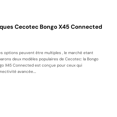
riques Cecotec Bongo X45 Connected
 les options peuvent être multiples , le marché etant
mparons deux modèles populaires de Cecotec: la Bongo
ngo X45 Connected est conçue pour ceux qui
nectivité avancée….