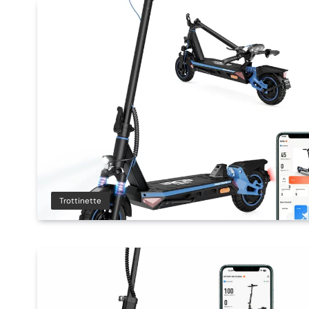
Trottinette