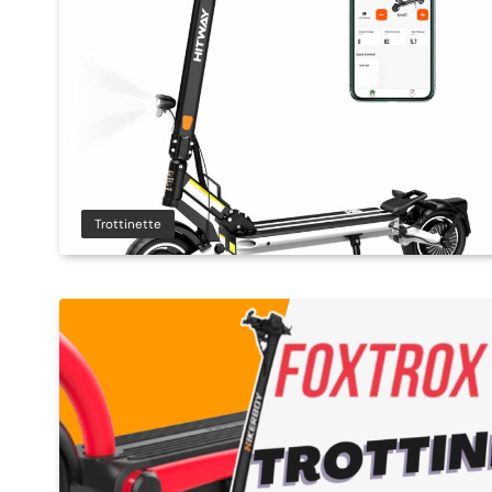
Trottinette