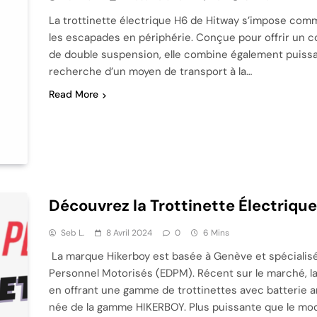
La trottinette électrique H6 de Hitway s’impose comme
les escapades en périphérie. Conçue pour offrir un 
de double suspension, elle combine également puissan
recherche d’un moyen de transport à la…
Read More
Découvrez la Trottinette Électriqu
Seb L.
8 Avril 2024
0
6 Mins
La marque Hikerboy est basée à Genève et spécialisé
Personnel Motorisés (EDPM). Récent sur le marché, la
en offrant une gamme de trottinettes avec batterie am
née de la gamme HIKERBOY. Plus puissante que le modè