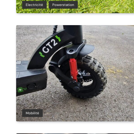
Electricité
Powerstation
Mobilité