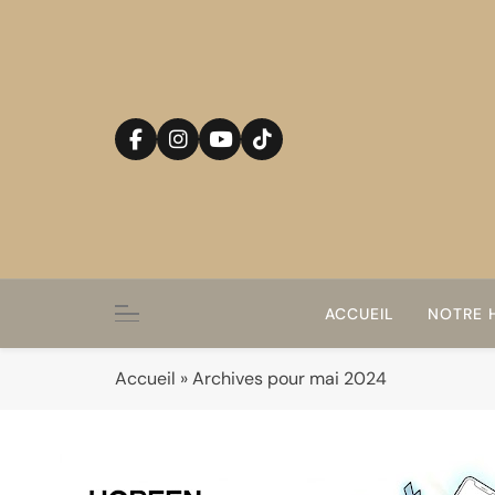
Skip
to
content
ACCUEIL
NOTRE H
Accueil
»
Archives pour mai 2024