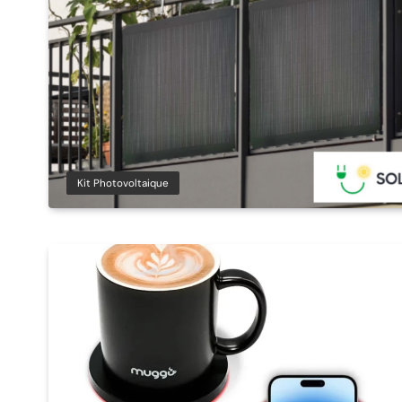
Kit Photovoltaique