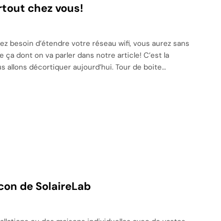
artout chez vous!
ez besoin d’étendre votre réseau wifi, vous aurez sans
a dont on va parler dans notre article! C’est la
 allons décortiquer aujourd’hui. Tour de boite…
lcon de SolaireLab