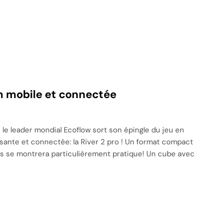
on mobile et connectée
le leader mondial Ecoflow sort son épingle du jeu en
ante et connectée: la River 2 pro ! Un format compact
is se montrera particulièrement pratique! Un cube avec