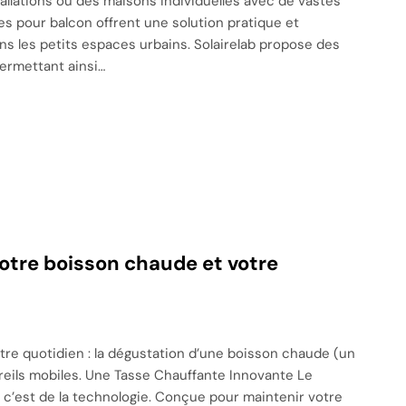
tallations ou des maisons individuelles avec de vastes
ires pour balcon offrent une solution pratique et
ns les petits espaces urbains. Solairelab propose des
permettant ainsi…
otre boisson chaude et votre
re quotidien : la dégustation d’une boisson chaude (un
areils mobiles. Une Tasse Chauffante Innovante Le
 c’est de la technologie. Conçue pour maintenir votre