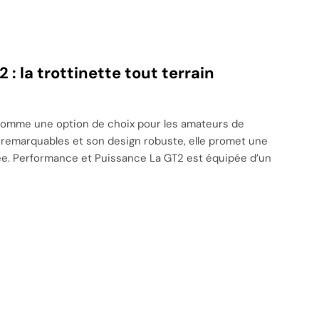
 : la trottinette tout terrain
 comme une option de choix pour les amateurs de
s remarquables et son design robuste, elle promet une
sée. Performance et Puissance La GT2 est équipée d’un