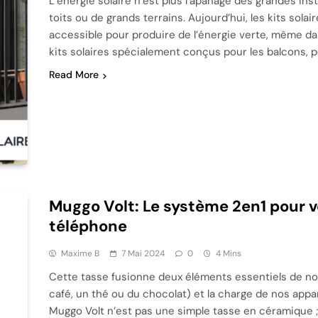
L’énergie solaire n’est plus l’apanage des grandes ins
toits ou de grands terrains. Aujourd’hui, les kits sola
accessible pour produire de l’énergie verte, même da
kits solaires spécialement conçus pour les balcons, 
Read More
Muggo Volt: Le système 2en1 pour v
téléphone
Maxime B
7 Mai 2024
0
4 Mins
Cette tasse fusionne deux éléments essentiels de not
café, un thé ou du chocolat) et la charge de nos app
Muggo Volt n’est pas une simple tasse en céramique ;