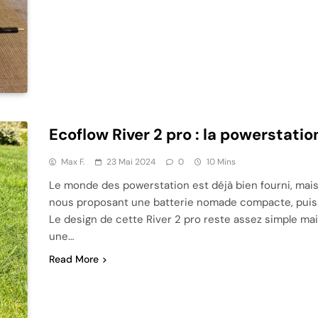
Ecoflow River 2 pro : la powerstati
Max F.
23 Mai 2024
0
10 Mins
Le monde des powerstation est déjà bien fourni, mais 
nous proposant une batterie nomade compacte, puiss
Le design de cette River 2 pro reste assez simple ma
une…
Read More