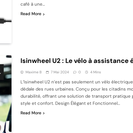
café à une…
Read More
Isinwheel U2 : Le vélo à assistance 
Maxime B
7 Mai 2024
0
4 Mins
L’Isinwheel U2 n’est pas seulement un vélo électrique,
dédale des rues urbaines. Conçu pour les citadins m
durabilité, offrant une solution de transport pratique
style et confort. Design Élégant et Fonctionnel…
Read More