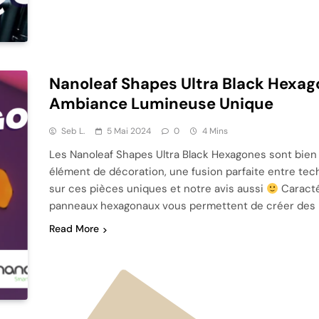
Nanoleaf Shapes Ultra Black Hexago
Ambiance Lumineuse Unique
Seb L.
5 Mai 2024
0
4 Mins
Les Nanoleaf Shapes Ultra Black Hexagones sont bien 
élément de décoration, une fusion parfaite entre tech
sur ces pièces uniques et notre avis aussi
Caracté
panneaux hexagonaux vous permettent de créer des 
Read More