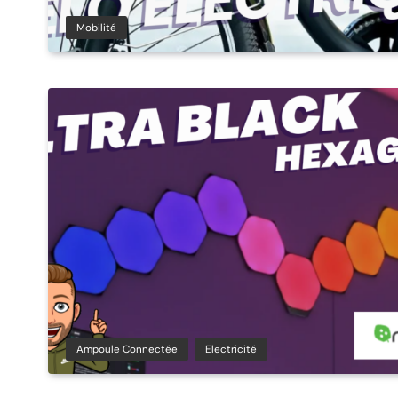
Mobilité
Ampoule Connectée
Electricité