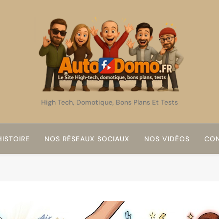
AutoDomo
High Tech, Domotique, Bons Plans Et Tests
ISTOIRE
NOS RÉSEAUX SOCIAUX
NOS VIDÉOS
CON