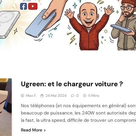
Ugreen: et le chargeur voiture ?
Max F.
24 Mai 2024
0
5 Mins
Nos téléphones (et nos équipements en général) sont 
beaucoup de puissance, les 240W sont autorisés depui
la fast, la ultra speed, difficile de trouver un comprom
Read More