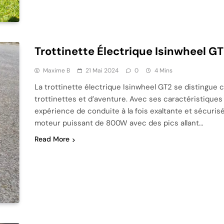
Trottinette Électrique Isinwheel GT2
Maxime B
21 Mai 2024
0
4 Mins
La trottinette électrique Isinwheel GT2 se distingue
trottinettes et d’aventure. Avec ses caractéristique
expérience de conduite à la fois exaltante et sécuri
moteur puissant de 800W avec des pics allant…
Read More