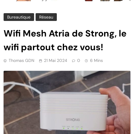
Bureautique
Réseau
Wifi Mesh Atria de Strong, le
wifi partout chez vous!
Thomas GDN
21 Mai 2024
0
6 Mins