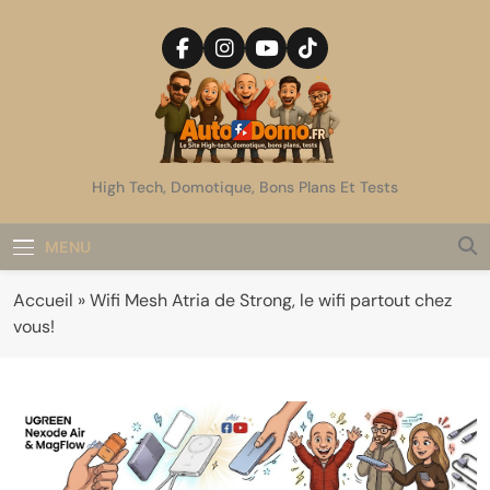
Skip
to
content
AutoDomo
High Tech, Domotique, Bons Plans Et Tests
MENU
Accueil
»
Wifi Mesh Atria de Strong, le wifi partout chez
vous!