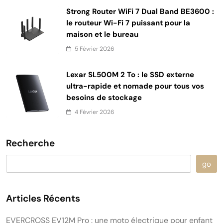
Strong Router WiFi 7 Dual Band BE3600 :
le routeur Wi-Fi 7 puissant pour la
maison et le bureau
5 Février 2026
Lexar SL500M 2 To : le SSD externe
ultra-rapide et nomade pour tous vos
besoins de stockage
4 Février 2026
Recherche
go
Articles Récents
EVERCROSS EV12M Pro : une moto électrique pour enfant