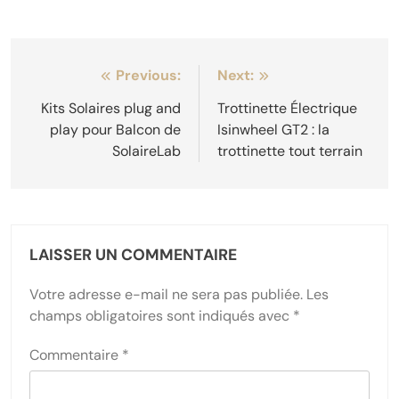
Navigation
Previous:
Next:
de
Kits Solaires plug and
Trottinette Électrique
play pour Balcon de
Isinwheel GT2 : la
l’article
SolaireLab
trottinette tout terrain
LAISSER UN COMMENTAIRE
Votre adresse e-mail ne sera pas publiée.
Les
champs obligatoires sont indiqués avec
*
Commentaire
*