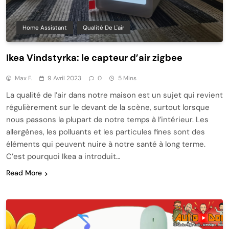
Home Assistant
Qualité De L'air
Ikea Vindstyrka: le capteur d’air zigbee
Max F.
9 Avril 2023
0
5 Mins
La qualité de l’air dans notre maison est un sujet qui revient
régulièrement sur le devant de la scène, surtout lorsque
nous passons la plupart de notre temps à l’intérieur. Les
allergènes, les polluants et les particules fines sont des
éléments qui peuvent nuire à notre santé à long terme.
C’est pourquoi Ikea a introduit…
Read More