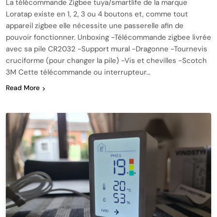
La télécommande Zigbee tuya/smartlife de la marque
Loratap existe en 1, 2, 3 ou 4 boutons et, comme tout
appareil zigbee elle nécessite une passerelle afin de
pouvoir fonctionner. Unboxing -Télécommande zigbee livrée
avec sa pile CR2032 -Support mural -Dragonne -Tournevis
cruciforme (pour changer la pile) -Vis et chevilles -Scotch
3M Cette télécommande ou interrupteur…
Read More