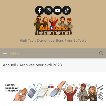
Skip
to
content
AutoDomo
High Tech, Domotique, Bons Plans Et Tests
MENU
Accueil
»
Archives pour avril 2023