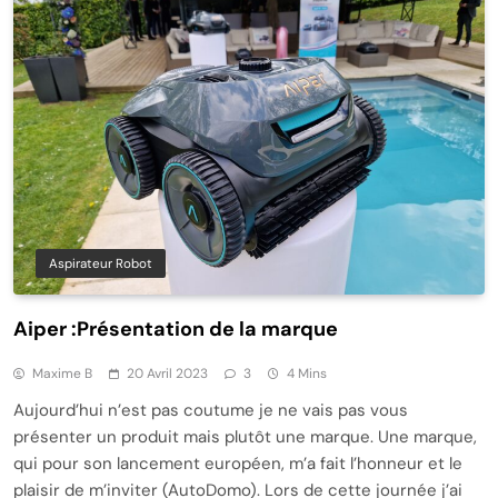
Aspirateur Robot
Aiper :Présentation de la marque
Maxime B
20 Avril 2023
3
4 Mins
Aujourd’hui n’est pas coutume je ne vais pas vous
présenter un produit mais plutôt une marque. Une marque,
qui pour son lancement européen, m’a fait l’honneur et le
plaisir de m’inviter (AutoDomo). Lors de cette journée j’ai