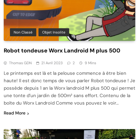
Non Classé
Objet Insolite
Robot tondeuse Worx Landroid M plus 500
Thomas GDN
21 Avril 2023
2
9 Mins
Le printemps est là et la pelouse commence à être bien
haute! Il est donc temps de vous parler Robot tondeuse ! Je
possède depuis 1 an la Worx landroid M plus 500 qui permet
une tonte d’un jardin de 500m² sans effort. Contenu de la
boîte du Worx Landroid Comme vous pouvez le voir…
Read More