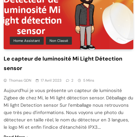
Home Assistant
Non Classé
Le capteur de luminosité Mi Light Détection
sensor
Thomas GDN
17 Avril 2023
2
5 Mins
Aujourd’hui je vous présente un capteur de luminosité
Zigbee de chez Mi, le Mi light détection sensor. Déballage du
Mi light Detection sensor Sur l’emballage nous retrouvons
que très peu d’informations. Nous voyons une photo du
détecteur en taille réel, le nom du détecteur en 3 langues,
le logo Mi et enfin l’indice d’étanchéité IPX3….