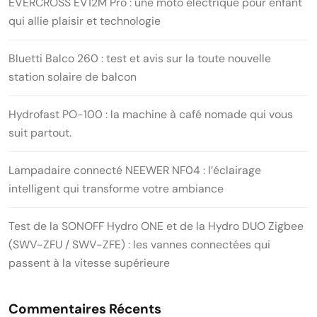
EVERCROSS EV12M Pro : une moto électrique pour enfant
qui allie plaisir et technologie
Bluetti Balco 260 : test et avis sur la toute nouvelle
station solaire de balcon
Hydrofast PO-100 : la machine à café nomade qui vous
suit partout.
Lampadaire connecté NEEWER NF04 : l’éclairage
intelligent qui transforme votre ambiance
Test de la SONOFF Hydro ONE et de la Hydro DUO Zigbee
(SWV-ZFU / SWV-ZFE) : les vannes connectées qui
passent à la vitesse supérieure
Commentaires Récents