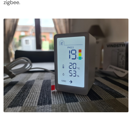
zigbee.