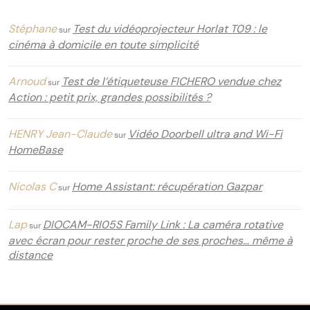
Stéphane
Test du vidéoprojecteur Horlat T09 : le
sur
cinéma à domicile en toute simplicité
Arnoud
Test de l’étiqueteuse FICHERO vendue chez
sur
Action : petit prix, grandes possibilités ?
HENRY Jean-Claude
Vidéo Doorbell ultra and Wi-Fi
sur
HomeBase
Nicolas C
Home Assistant: récupération Gazpar
sur
Lap
DIOCAM-RI05S Family Link : La caméra rotative
sur
avec écran pour rester proche de ses proches… même à
distance