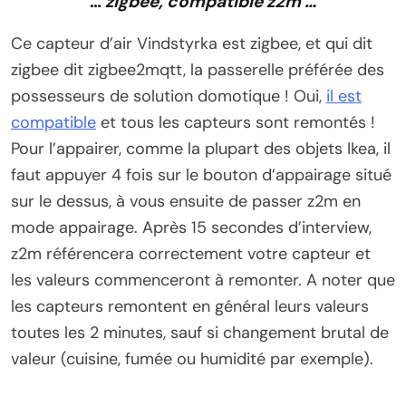
…
zigbee, compatible z2m …
Ce capteur d’air Vindstyrka est zigbee, et qui dit
zigbee dit zigbee2mqtt, la passerelle préférée des
possesseurs de solution domotique ! Oui,
il est
compatible
et tous les capteurs sont remontés !
Pour l’appairer, comme la plupart des objets Ikea, il
faut appuyer 4 fois sur le bouton d’appairage situé
sur le dessus, à vous ensuite de passer z2m en
mode appairage. Après 15 secondes d’interview,
z2m référencera correctement votre capteur et
les valeurs commenceront à remonter. A noter que
les capteurs remontent en général leurs valeurs
toutes les 2 minutes, sauf si changement brutal de
valeur (cuisine, fumée ou humidité par exemple).