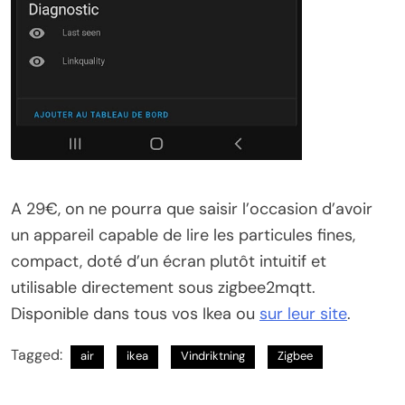
A 29€, on ne pourra que saisir l’occasion d’avoir
un appareil capable de lire les particules fines,
compact, doté d’un écran plutôt intuitif et
utilisable directement sous zigbee2mqtt.
Disponible dans tous vos Ikea ou
sur leur site
.
Tagged:
air
ikea
Vindriktning
Zigbee