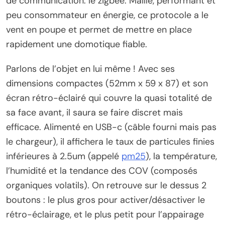
de communication: le zigbee. Maillé, performant et
peu consommateur en énergie, ce protocole a le
vent en poupe et permet de mettre en place
rapidement une domotique fiable.
Parlons de l’objet en lui même ! Avec ses
dimensions compactes (52mm x 59 x 87) et son
écran rétro-éclairé qui couvre la quasi totalité de
sa face avant, il saura se faire discret mais
efficace. Alimenté en USB-c (câble fourni mais pas
le chargeur), il affichera le taux de particules finies
inférieures à 2.5um (appelé
pm25
), la température,
l’humidité et la tendance des COV (composés
organiques volatils). On retrouve sur le dessus 2
boutons : le plus gros pour activer/désactiver le
rétro-éclairage, et le plus petit pour l’appairage