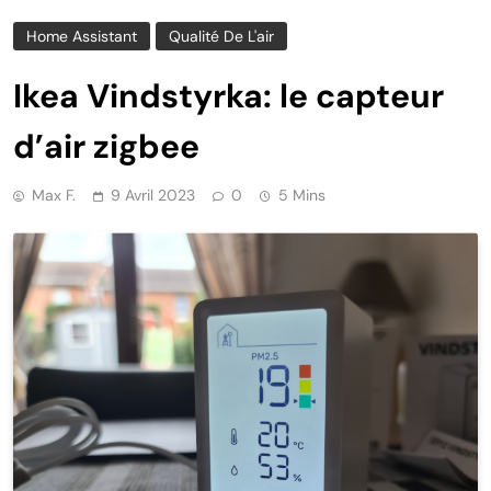
Home Assistant
Qualité De L'air
Ikea Vindstyrka: le capteur
d’air zigbee
Max F.
9 Avril 2023
0
5 Mins