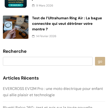
9 Mars 2026
Test de l’Ultrahuman Ring Air : La bague
connectée qui veut détrôner votre
montre ?
14 Février 2026
Recherche
go
Articles Récents
EVERCROSS EV12M Pro : une moto électrique pour enfant
qui allie plaisir et technologie
Bluetti Balco 260 : test et avis sur la toute nouvelle