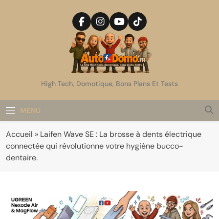
Skip
to
content
AutoDomo
High Tech, Domotique, Bons Plans Et Tests
MENU
Accueil
»
Laifen Wave SE : La brosse à dents électrique
connectée qui révolutionne votre hygiène bucco-
dentaire.