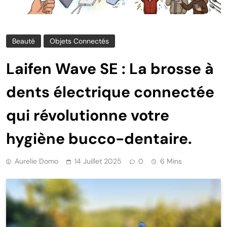
Beauté
Objets Connectés
Laifen Wave SE : La brosse à
dents électrique connectée
qui révolutionne votre
hygiène bucco-dentaire.
Aurelie Domo
14 Juillet 2025
0
6 Mins