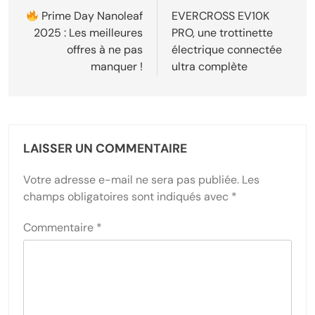
de
Prime Day Nanoleaf
EVERCROSS EV10K
2025 : Les meilleures
PRO, une trottinette
l’article
offres à ne pas
électrique connectée
manquer !
ultra complète
LAISSER UN COMMENTAIRE
Votre adresse e-mail ne sera pas publiée.
Les
champs obligatoires sont indiqués avec
*
Commentaire
*