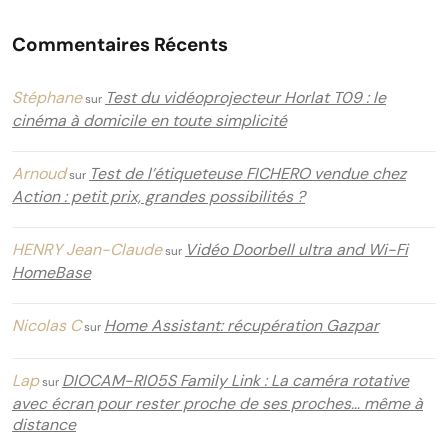
Commentaires Récents
Stéphane
Test du vidéoprojecteur Horlat T09 : le
sur
cinéma à domicile en toute simplicité
Arnoud
Test de l’étiqueteuse FICHERO vendue chez
sur
Action : petit prix, grandes possibilités ?
HENRY Jean-Claude
Vidéo Doorbell ultra and Wi-Fi
sur
HomeBase
Nicolas C
Home Assistant: récupération Gazpar
sur
Lap
DIOCAM-RI05S Family Link : La caméra rotative
sur
avec écran pour rester proche de ses proches… même à
distance