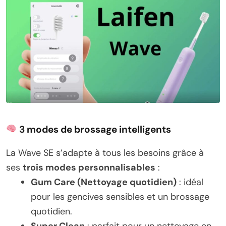
3 modes de brossage intelligents
La Wave SE s’adapte à tous les besoins grâce à
ses
trois modes personnalisables
:
Gum Care (Nettoyage quotidien)
: idéal
pour les gencives sensibles et un brossage
quotidien.
Super Clean
: parfait pour un nettoyage en