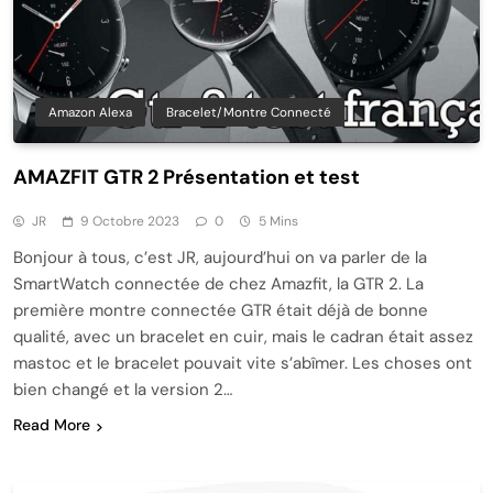
Amazon Alexa
Bracelet/montre Connecté
AMAZFIT GTR 2 Présentation et test
JR
9 Octobre 2023
0
5 Mins
Bonjour à tous, c’est JR, aujourd’hui on va parler de la
SmartWatch connectée de chez Amazfit, la GTR 2. La
première montre connectée GTR était déjà de bonne
qualité, avec un bracelet en cuir, mais le cadran était assez
mastoc et le bracelet pouvait vite s’abîmer. Les choses ont
bien changé et la version 2…
Read More