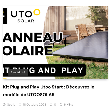
Electricité
Kit Plug and Play Utoo Start : Découvrez le
modèle de UTOOSOLAR
Seb L.
18 Octobre 2023
0
6 Mins