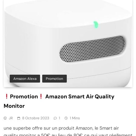
Amazon Alexa
Promotion
Promotion
Amazon Smart Air Quality
Monitor
JR
8 Octobre 2023
1
1 Mins
une superbe offre sur un produit Amazon, le Smart air
quality monitor a 50€ au lieu de 80€ ce qui vaut réellement