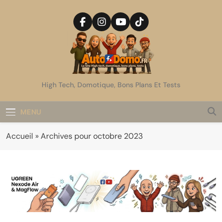
Skip
to
content
AutoDomo
High Tech, Domotique, Bons Plans Et Tests
MENU
Accueil
»
Archives pour octobre 2023