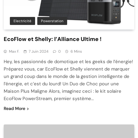
Electricité
Powerstation
EcoFlow et Shelly: l’Alliance Ultime !
Max F.
7 Juin 2024
0
6 Mins
Hey, les passionnés de domotique et les geeks de l’énergie!
Préparez vous, car EcoFlow et Shelly viennent de marquer
un grand coup dans le monde de la gestion intelligente de
l’énergie, et c’est du lourd! Un Duo de Choc pour une
Maison Plus Maligne Alors, imaginez ceci : le kit solaire
EcoFlow PowerStream, premier système…
Read More