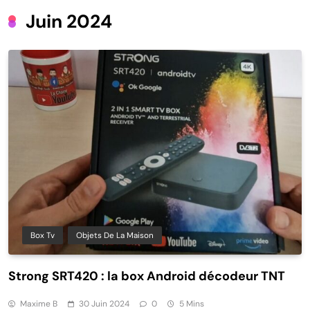
Juin 2024
Box Tv
Objets De La Maison
Strong SRT420 : la box Android décodeur TNT
Maxime B
30 Juin 2024
0
5 Mins