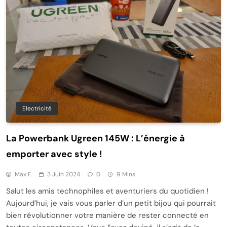
Electricité
La Powerbank Ugreen 145W : L’énergie à
emporter avec style !
Max F.
3 Juin 2024
0
9 Mins
Salut les amis technophiles et aventuriers du quotidien !
Aujourd’hui, je vais vous parler d’un petit bijou qui pourrait
bien révolutionner votre manière de rester connecté en