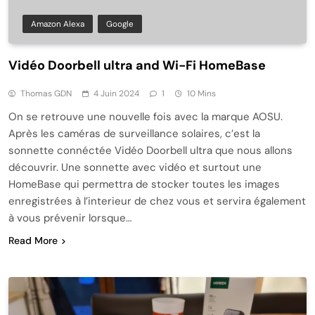
Amazon Alexa
Google
Vidéo Doorbell ultra and Wi-Fi HomeBase
Thomas GDN
4 Juin 2024
1
10 Mins
On se retrouve une nouvelle fois avec la marque AOSU.
Après les caméras de surveillance solaires, c’est la
sonnette connéctée Vidéo Doorbell ultra que nous allons
découvrir. Une sonnette avec vidéo et surtout une
HomeBase qui permettra de stocker toutes les images
enregistrées à l’interieur de chez vous et servira également
à vous prévenir lorsque…
Read More