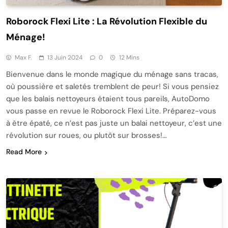
Roborock Flexi Lite : La Révolution Flexible du
Ménage!
Max F.
13 Juin 2024
0
12 Mins
Bienvenue dans le monde magique du ménage sans tracas,
où poussière et saletés tremblent de peur! Si vous pensiez
que les balais nettoyeurs étaient tous pareils, AutoDomo
vous passe en revue le Roborock Flexi Lite. Préparez-vous
à être épaté, ce n’est pas juste un balai nettoyeur, c’est une
révolution sur roues, ou plutôt sur brosses!…
Read More