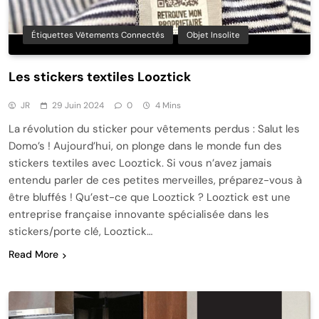
Étiquettes Vêtements Connectés
Objet Insolite
Les stickers textiles Looztick
JR
29 Juin 2024
0
4 Mins
La révolution du sticker pour vêtements perdus : Salut les
Domo’s ! Aujourd’hui, on plonge dans le monde fun des
stickers textiles avec Looztick. Si vous n’avez jamais
entendu parler de ces petites merveilles, préparez-vous à
être bluffés ! Qu’est-ce que Looztick ? Looztick est une
entreprise française innovante spécialisée dans les
stickers/porte clé, Looztick…
Read More