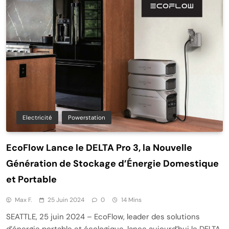
Electricité
Powerstation
EcoFlow Lance le DELTA Pro 3, la Nouvelle
Génération de Stockage d’Énergie Domestique
et Portable
Max F.
25 Juin 2024
0
14 Mins
SEATTLE, 25 juin 2024 – EcoFlow, leader des solutions
d’énergie portable et écologique, lance aujourd’hui le DELTA