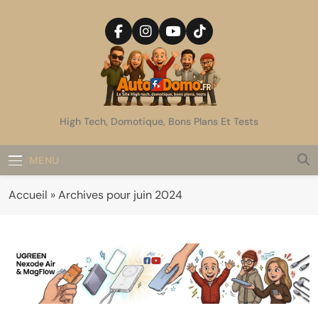
Skip
to
content
AutoDomo
High Tech, Domotique, Bons Plans Et Tests
MENU
Accueil
»
Archives pour juin 2024