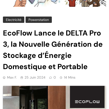
Electricité
Powerstation
EcoFlow Lance le DELTA Pro
3, la Nouvelle Génération de
Stockage d’Énergie
Domestique et Portable
Max F.
25 Juin 2024
0
14 Mins