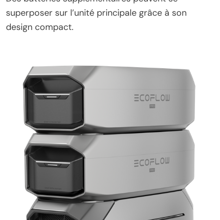
superposer sur l’unité principale grâce à son
design compact.