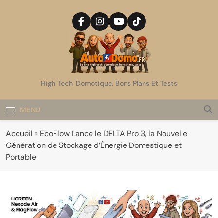
Skip
to
content
AutoDomo
High Tech, Domotique, Bons Plans Et Tests
MENU
Accueil
»
EcoFlow Lance le DELTA Pro 3, la Nouvelle
Génération de Stockage d’Énergie Domestique et
Portable