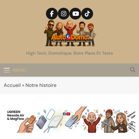
Skip
to
content
AutoDomo
High Tech, Domotique, Bons Plans Et Tests
MENU
Accueil
»
Notre histoire