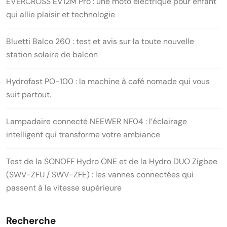
EVERCROSS EV12M Pro : une moto électrique pour enfant
qui allie plaisir et technologie
Bluetti Balco 260 : test et avis sur la toute nouvelle
station solaire de balcon
Hydrofast PO-100 : la machine à café nomade qui vous
suit partout.
Lampadaire connecté NEEWER NF04 : l’éclairage
intelligent qui transforme votre ambiance
Test de la SONOFF Hydro ONE et de la Hydro DUO Zigbee
(SWV-ZFU / SWV-ZFE) : les vannes connectées qui
passent à la vitesse supérieure
Recherche