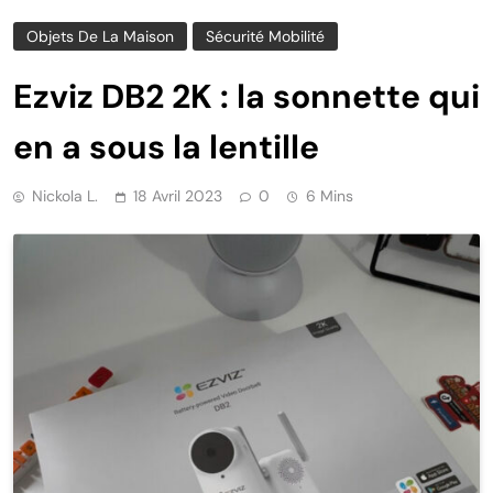
Objets De La Maison
Sécurité Mobilité
Ezviz DB2 2K : la sonnette qui
en a sous la lentille
Nickola L.
18 Avril 2023
0
6 Mins