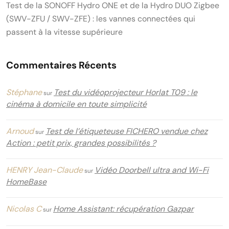
Test de la SONOFF Hydro ONE et de la Hydro DUO Zigbee
(SWV-ZFU / SWV-ZFE) : les vannes connectées qui
passent à la vitesse supérieure
Commentaires Récents
Stéphane
Test du vidéoprojecteur Horlat T09 : le
sur
cinéma à domicile en toute simplicité
Arnoud
Test de l’étiqueteuse FICHERO vendue chez
sur
Action : petit prix, grandes possibilités ?
HENRY Jean-Claude
Vidéo Doorbell ultra and Wi-Fi
sur
HomeBase
Nicolas C
Home Assistant: récupération Gazpar
sur