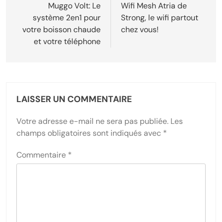
de
Muggo Volt: Le
Wifi Mesh Atria de
système 2en1 pour
Strong, le wifi partout
l’article
votre boisson chaude
chez vous!
et votre téléphone
LAISSER UN COMMENTAIRE
Votre adresse e-mail ne sera pas publiée.
Les
champs obligatoires sont indiqués avec
*
Commentaire
*