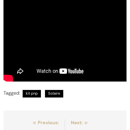
Tagged:
kit pnp
Solaire
Navigation
Previous:
Next: