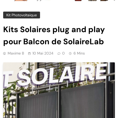
Kit Photovoltaique
Kits Solaires plug and play
pour Balcon de SolaireLab
Maxime B
10 Mai 2024
0
6 Mins