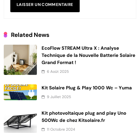
Related News
EcoFlow STREAM Ultra X : Analyse
Technique de la Nouvelle Batterie Solaire
Grand Format !
6 Août 2025
Kit Solaire Plug & Play 1000 Wc – Yuma
9 Juillet 2025
Kit photovoltaique plug and play Uno
500Wc de chez Kitsolaire.fr
11 Octobre 2024