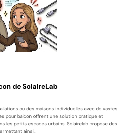
lcon de SolaireLab
tallations ou des maisons individuelles avec de vastes
ires pour balcon offrent une solution pratique et
ns les petits espaces urbains. Solairelab propose des
permettant ainsi…