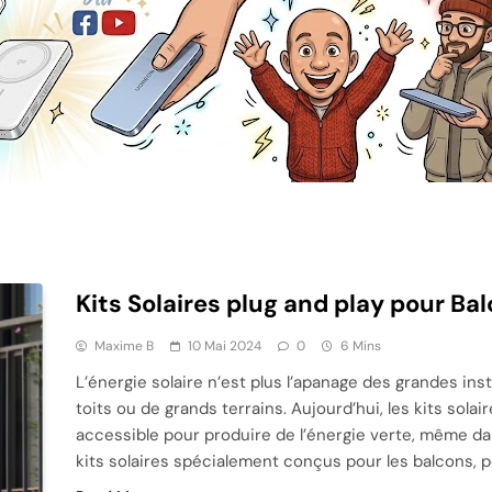
Kits Solaires plug and play pour Ba
Maxime B
10 Mai 2024
0
6 Mins
L’énergie solaire n’est plus l’apanage des grandes ins
toits ou de grands terrains. Aujourd’hui, les kits sola
accessible pour produire de l’énergie verte, même da
kits solaires spécialement conçus pour les balcons, 