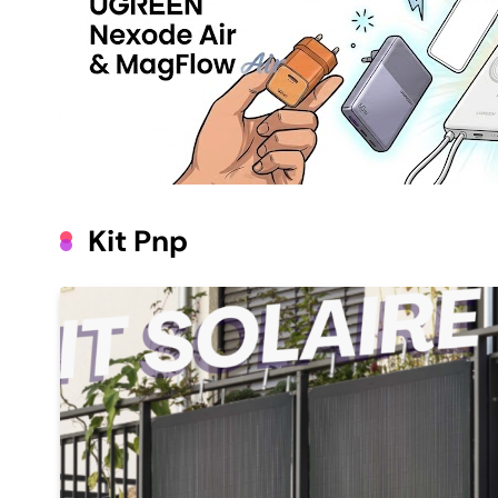
Kit Pnp