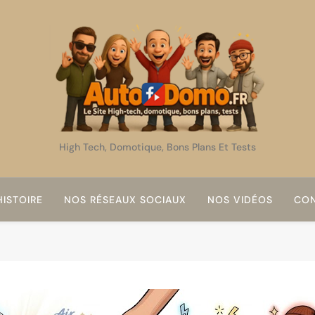
AutoDomo
High Tech, Domotique, Bons Plans Et Tests
ISTOIRE
NOS RÉSEAUX SOCIAUX
NOS VIDÉOS
CON