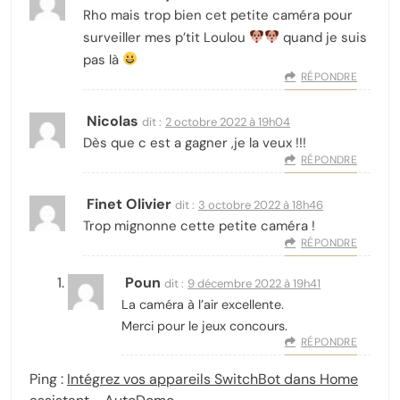
Rho mais trop bien cet petite caméra pour
surveiller mes p’tit Loulou
quand je suis
pas là
RÉPONDRE
Nicolas
dit :
2 octobre 2022 à 19h04
Dès que c est a gagner ,je la veux !!!
RÉPONDRE
Finet Olivier
dit :
3 octobre 2022 à 18h46
Trop mignonne cette petite caméra !
RÉPONDRE
Poun
dit :
9 décembre 2022 à 19h41
La caméra à l’air excellente.
Merci pour le jeux concours.
RÉPONDRE
Ping :
Intégrez vos appareils SwitchBot dans Home