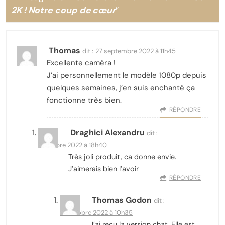
2K ! Notre coup de cœur
”
Thomas
dit :
27 septembre 2022 à 11h45
Excellente caméra !
J’ai personnellement le modèle 1080p depuis
quelques semaines, j’en suis enchanté ça
fonctionne très bien.
RÉPONDRE
Draghici Alexandru
dit :
1 octobre 2022 à 18h40
Très joli produit, ca donne envie.
J’aimerais bien l’avoir
RÉPONDRE
Thomas Godon
dit :
18 octobre 2022 à 10h35
J’ai reçu la version chat. Elle est