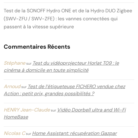
Test de la SONOFF Hydro ONE et de la Hydro DUO Zigbee
(SWV-ZFU / SWV-ZFE) : les vannes connectées qui
passent à la vitesse supérieure
Commentaires Récents
Stéphane
Test du vidéoprojecteur Horlat T09 : le
sur
cinéma à domicile en toute simplicité
Arnoud
Test de l’étiqueteuse FICHERO vendue chez
sur
Action : petit prix, grandes possibilités ?
HENRY Jean-Claude
Vidéo Doorbell ultra and Wi-Fi
sur
HomeBase
Nicolas C
Home Assistant: récupération Gazpar
sur