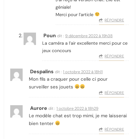
géniale!
Merci pour l’article
RÉPONDRE
Poun
dit :
9 décembre 2022 à 19h38
La caméra a l’air excellente merci pour ce
jeux concours
RÉPONDRE
Despalins
dit :
1 octobre 2022 à 18h11
Mon fils a craquer pour celle ci pour
surveiller ses jouets
RÉPONDRE
Aurore
dit :
1 octobre 2022 à 18h29
Le modèle chat est trop mimi, je me laisserai
bien tenter
RÉPONDRE