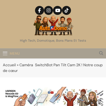
Skip
to
content
AutoDomo
High Tech, Domotique, Bons Plans Et Tests
MENU
Accueil
»
Caméra SwitchBot Pan Tilt Cam 2K ! Notre coup
de cœur