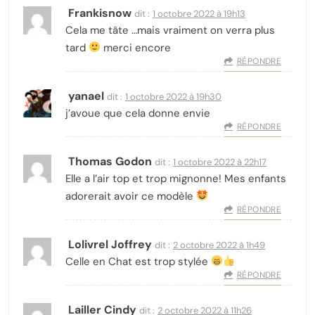
Frankisnow
dit :
1 octobre 2022 à 19h13
Cela me tâte …mais vraiment on verra plus
tard
merci encore
RÉPONDRE
yanael
dit :
1 octobre 2022 à 19h30
j’avoue que cela donne envie
RÉPONDRE
Thomas Godon
dit :
1 octobre 2022 à 22h17
Elle a l’air top et trop mignonne! Mes enfants
adorerait avoir ce modèle
RÉPONDRE
Lolivrel Joffrey
dit :
2 octobre 2022 à 1h49
Celle en Chat est trop stylée
RÉPONDRE
Lailler Cindy
dit :
2 octobre 2022 à 11h26