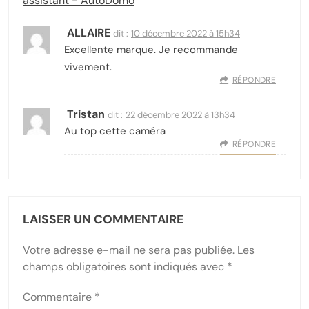
assistant - AutoDomo
ALLAIRE
dit :
10 décembre 2022 à 15h34
Excellente marque. Je recommande
vivement.
RÉPONDRE
Tristan
dit :
22 décembre 2022 à 13h34
Au top cette caméra
RÉPONDRE
LAISSER UN COMMENTAIRE
Votre adresse e-mail ne sera pas publiée.
Les
champs obligatoires sont indiqués avec
*
Commentaire
*