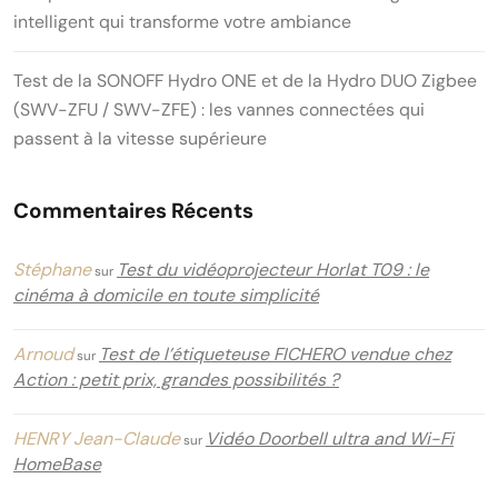
intelligent qui transforme votre ambiance
Test de la SONOFF Hydro ONE et de la Hydro DUO Zigbee
(SWV-ZFU / SWV-ZFE) : les vannes connectées qui
passent à la vitesse supérieure
Commentaires Récents
Stéphane
Test du vidéoprojecteur Horlat T09 : le
sur
cinéma à domicile en toute simplicité
Arnoud
Test de l’étiqueteuse FICHERO vendue chez
sur
Action : petit prix, grandes possibilités ?
HENRY Jean-Claude
Vidéo Doorbell ultra and Wi-Fi
sur
HomeBase