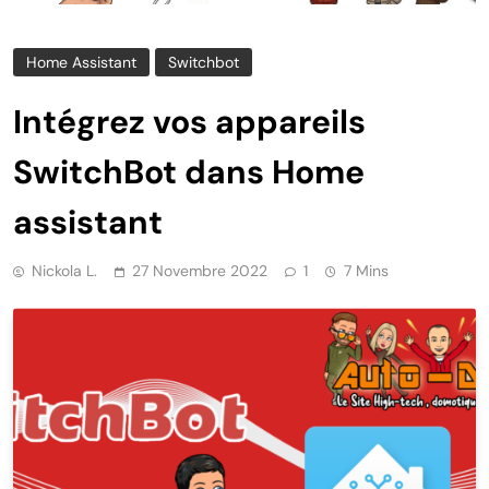
Home Assistant
Switchbot
Intégrez vos appareils
SwitchBot dans Home
assistant
Nickola L.
27 Novembre 2022
1
7 Mins