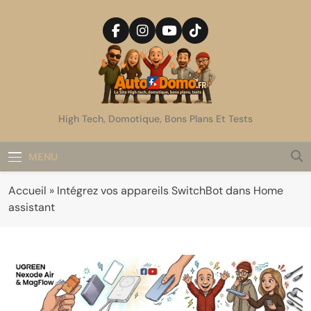
Skip
to
content
AutoDomo
High Tech, Domotique, Bons Plans Et Tests
MENU
Accueil
»
Intégrez vos appareils SwitchBot dans Home
assistant