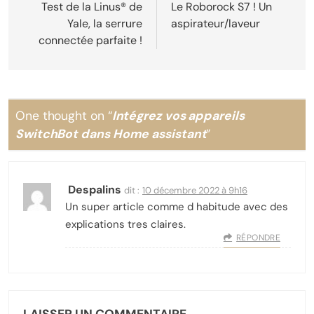
de
Test de la Linus® de
Le Roborock S7 ! Un
Yale, la serrure
aspirateur/laveur
l’article
connectée parfaite !
One thought on “
Intégrez vos appareils
SwitchBot dans Home assistant
”
Despalins
dit :
10 décembre 2022 à 9h16
Un super article comme d habitude avec des
explications tres claires.
RÉPONDRE