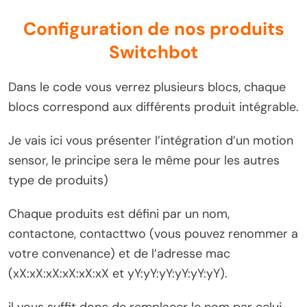
Configuration de nos produits
Switchbot
Dans le code vous verrez plusieurs blocs, chaque
blocs correspond aux différents produit intégrable.
Je vais ici vous présenter l’intégration d’un motion
sensor, le principe sera le même pour les autres
type de produits)
Chaque produits est défini par un nom,
contactone, contacttwo (vous pouvez renommer a
votre convenance) et de l’adresse mac
(xX:xX:xX:xX:xX:xX et yY:yY:yY:yY:yY:yY).