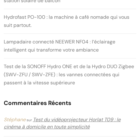
station solaire de balcon
Hydrofast PO-100 : la machine à café nomade qui vous
suit partout.
Lampadaire connecté NEEWER NF04 : l’éclairage
intelligent qui transforme votre ambiance
Test de la SONOFF Hydro ONE et de la Hydro DUO Zigbee
(SWV-ZFU / SWV-ZFE) : les vannes connectées qui
passent à la vitesse supérieure
Commentaires Récents
Stéphane
Test du vidéoprojecteur Horlat T09 : le
sur
cinéma à domicile en toute simplicité