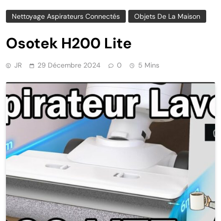
Nettoyage Aspirateurs Connectés
Objets De La Maison
Osotek H200 Lite
JR
29 Décembre 2024
0
5 Mins