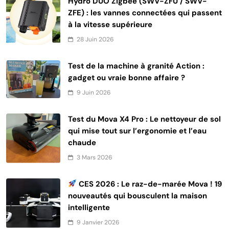
Hydro DUO Zigbee (SWV-ZFU / SWV-
ZFE) : les vannes connectées qui passent
à la vitesse supérieure
28 Juin 2026
Test de la machine à granité Action :
gadget ou vraie bonne affaire ?
9 Juin 2026
Test du Mova X4 Pro : Le nettoyeur de sol
qui mise tout sur l’ergonomie et l’eau
chaude
3 Mars 2026
CES 2026 : Le raz-de-marée Mova ! 19
nouveautés qui bousculent la maison
intelligente
9 Janvier 2026