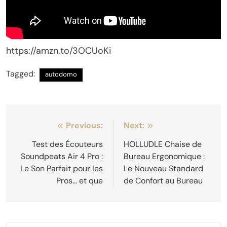
https://amzn.to/3OCUoKi
Tagged:
autodomo
Navigation
Previous:
Next:
de
Test des Écouteurs
HOLLUDLE Chaise de
Soundpeats Air 4 Pro :
Bureau Ergonomique :
l’article
Le Son Parfait pour les
Le Nouveau Standard
Pros… et que
de Confort au Bureau