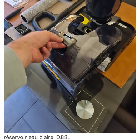
réservoir eau claire: 0,88L