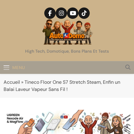
Skip
to
content
AutoDomo
High Tech, Domotique, Bons Plans Et Tests
MENU
Accueil
»
Tineco Floor One S7 Stretch Steam, Enfin un
Balai Laveur Vapeur Sans Fil !