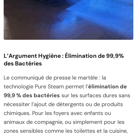
L’Argument Hygiène : Élimination de 99,9%
des Bactéries
Le communiqué de presse le martèle : la
technologie Pure Steam permet l’
élimination de
99,9 % des bactéries
sur les surfaces dures sans
nécessiter l’ajout de détergents ou de produits
chimiques. Pour les foyers avec enfants ou
animaux de compagnie, ou simplement pour les
zones sensibles comme les toilettes et la cuisine,