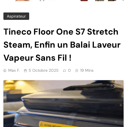
Aspirateur
Tineco Floor One S7 Stretch
Steam, Enfin un Balai Laveur
Vapeur Sans Fil !
Max F.
5 Octobre 2025
0
19 Mins