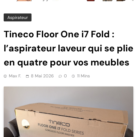
Aspirateur
Tineco Floor One i7 Fold :
l’aspirateur laveur qui se plie
en quatre pour vos meubles
Max F.
8 Mai 2026
0
11 Mins