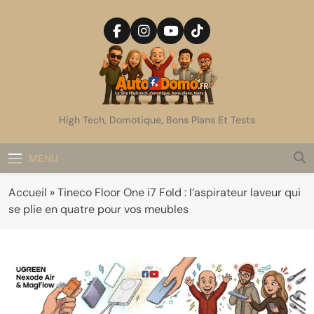
Skip
to
content
AutoDomo
High Tech, Domotique, Bons Plans Et Tests
MENU
Accueil
»
Tineco Floor One i7 Fold : l’aspirateur laveur qui
se plie en quatre pour vos meubles