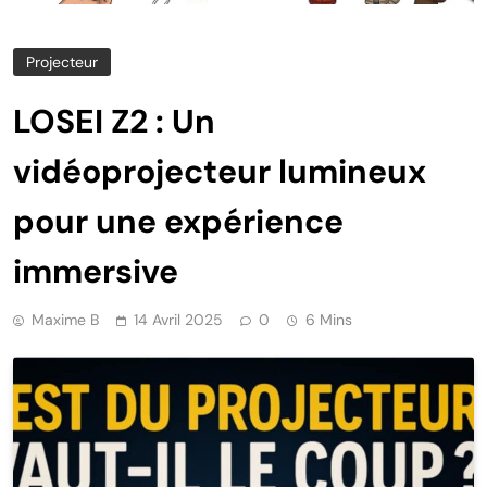
Projecteur
LOSEI Z2 : Un
vidéoprojecteur lumineux
pour une expérience
immersive
Maxime B
14 Avril 2025
0
6 Mins