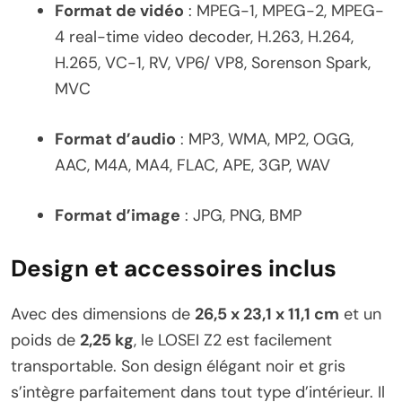
Format de vidéo
: MPEG-1, MPEG-2, MPEG-
4 real-time video decoder, H.263, H.264,
H.265, VC-1, RV, VP6/ VP8, Sorenson Spark,
MVC
Format d’audio
: MP3, WMA, MP2, OGG,
AAC, M4A, MA4, FLAC, APE, 3GP, WAV
Format d’image
: JPG, PNG, BMP
Design et accessoires inclus
Avec des dimensions de
26,5 x 23,1 x 11,1 cm
et un
poids de
2,25 kg
, le LOSEI Z2 est facilement
transportable. Son design élégant noir et gris
s’intègre parfaitement dans tout type d’intérieur. Il