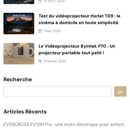
10 Août 2025
Test du vidéoprojecteur Horlat T09 : le
cinéma à domicile en toute simplicité
1 Mai 2025
Le Vidéoprojecteur Byintek P70 : Un
projecteur portable tout petit !
3 Février 2025
Recherche
go
Articles Récents
EVERCROSS EV12M Pro : une moto électrique pour enfant