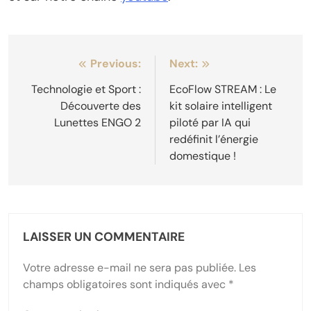
Navigation
Previous:
Next:
de
Technologie et Sport :
EcoFlow STREAM : Le
Découverte des
kit solaire intelligent
l’article
Lunettes ENGO 2
piloté par IA qui
redéfinit l’énergie
domestique !
LAISSER UN COMMENTAIRE
Votre adresse e-mail ne sera pas publiée.
Les
champs obligatoires sont indiqués avec
*