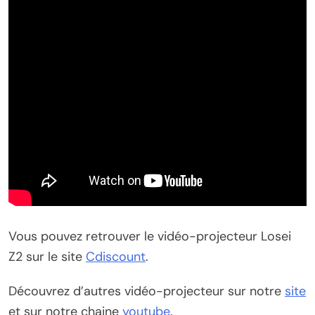
Vous pouvez retrouver le vidéo-projecteur Losei
Z2 sur le site
Cdiscount
.
Découvrez d’autres vidéo-projecteur sur notre
site
et sur notre chaine
youtube
.