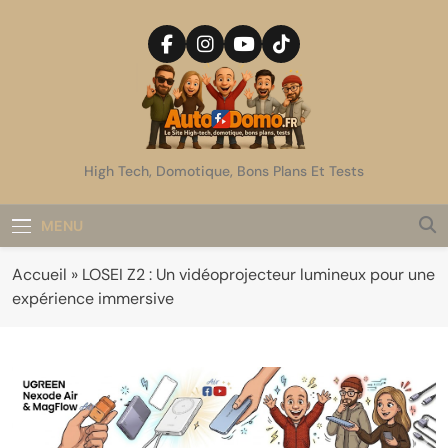
Skip
to
content
AutoDomo
High Tech, Domotique, Bons Plans Et Tests
MENU
Accueil
»
LOSEI Z2 : Un vidéoprojecteur lumineux pour une
expérience immersive