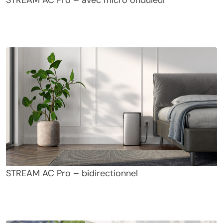
STREAM AC Pro – avec micro onduleur
STREAM AC Pro – bidirectionnel