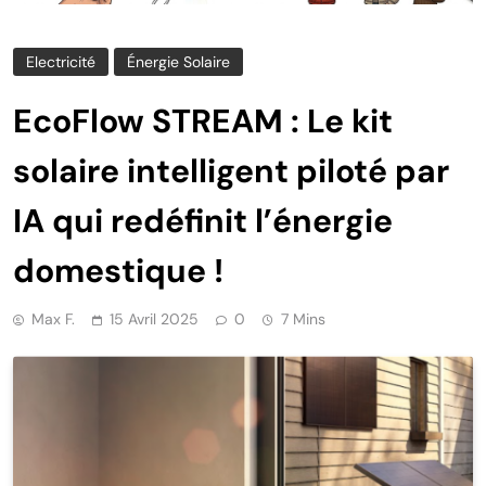
Electricité
Énergie Solaire
EcoFlow STREAM : Le kit
solaire intelligent piloté par
IA qui redéfinit l’énergie
domestique !
Max F.
15 Avril 2025
0
7 Mins