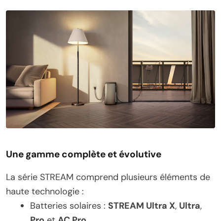
Une gamme complète et évolutive
La série STREAM comprend plusieurs éléments de
haute technologie :
Batteries solaires :
STREAM Ultra X
,
Ultra
,
Pro
et
AC Pro
.