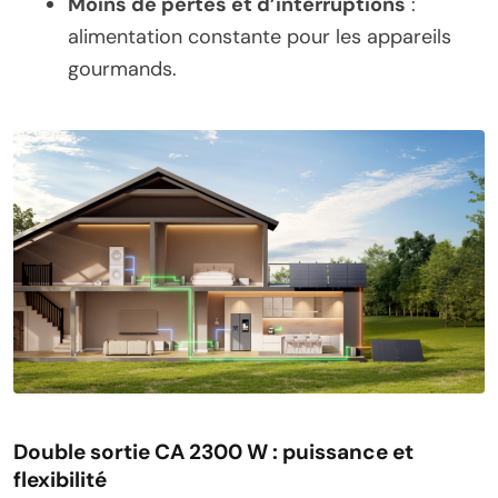
Moins de pertes et d’interruptions
:
alimentation constante pour les appareils
gourmands.
Double sortie CA 2300 W : puissance et
flexibilité