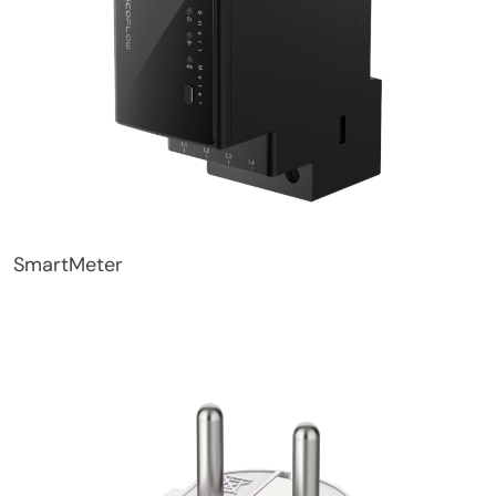
SmartMeter