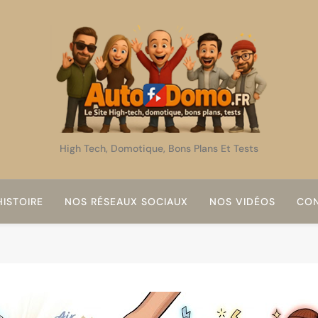
AutoDomo
High Tech, Domotique, Bons Plans Et Tests
ISTOIRE
NOS RÉSEAUX SOCIAUX
NOS VIDÉOS
CON