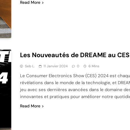
Read More
Les Nouveautés de DREAME au CES
Seb L.
11 Janvier 2024
0
6 Mins
Le Consumer Electronics Show (CES) 2024 est chaqu
révélations dans le monde de la technologie, et DREAME
jeu avec ses dernières avancées dans le domaine des 
innovantes et pratiques pour améliorer notre quotidi
Read More