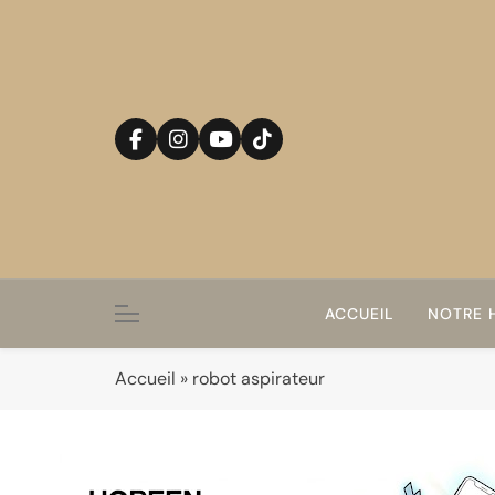
Skip
to
content
ACCUEIL
NOTRE H
Accueil
»
robot aspirateur