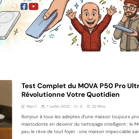
Test Complet du MOVA P50 Pro Ultra
Révolutionne Votre Quotidien
Max F.
7 Juillet 2025
0
32 Mins
Bonjour à tous les adeptes d’une maison toujours pro
mastodonte en devenir du nettoyage intelligent : le MO
peu le rêve de tout foyer : une maison impeccable sans