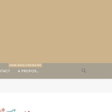
POUR NOUS CONTACTER
TACT
A PROPOS…