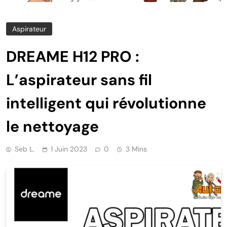
Aspirateur
DREAME H12 PRO :
L’aspirateur sans fil
intelligent qui révolutionne
le nettoyage
Seb L.
1 Juin 2023
0
3 Mins