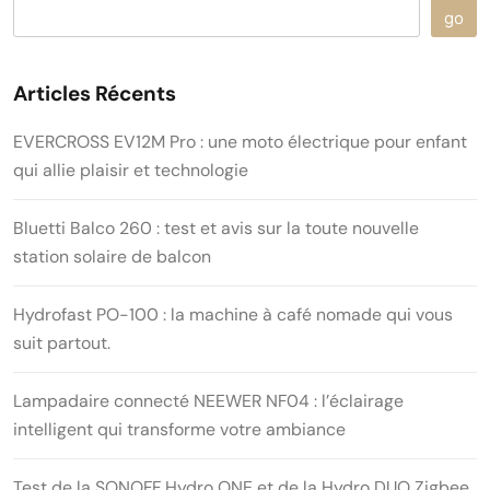
go
Articles Récents
EVERCROSS EV12M Pro : une moto électrique pour enfant
qui allie plaisir et technologie
Bluetti Balco 260 : test et avis sur la toute nouvelle
station solaire de balcon
Hydrofast PO-100 : la machine à café nomade qui vous
suit partout.
Lampadaire connecté NEEWER NF04 : l’éclairage
intelligent qui transforme votre ambiance
Test de la SONOFF Hydro ONE et de la Hydro DUO Zigbee