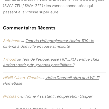
(SWV-ZFU / SWV-ZFE) : les vannes connectées qui
passent à la vitesse supérieure
Commentaires Récents
Stéphane
Test du vidéoprojecteur Horlat T09 : le
sur
cinéma à domicile en toute simplicité
Arnoud
Test de l’étiqueteuse FICHERO vendue chez
sur
Action : petit prix, grandes possibilités ?
HENRY Jean-Claude
Vidéo Doorbell ultra and Wi-Fi
sur
HomeBase
Nicolas C
Home Assistant: récupération Gazpar
sur