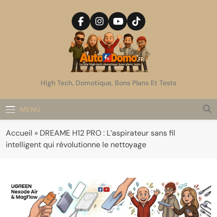
Skip
to
content
AutoDomo
High Tech, Domotique, Bons Plans Et Tests
MENU
Accueil
»
DREAME H12 PRO : L’aspirateur sans fil
intelligent qui révolutionne le nettoyage