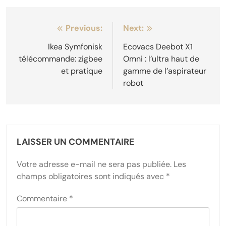
Navigation
Previous:
Next:
de
Ikea Symfonisk
Ecovacs Deebot X1
télécommande: zigbee
Omni : l’ultra haut de
l’article
et pratique
gamme de l’aspirateur
robot
LAISSER UN COMMENTAIRE
Votre adresse e-mail ne sera pas publiée.
Les
champs obligatoires sont indiqués avec
*
Commentaire
*