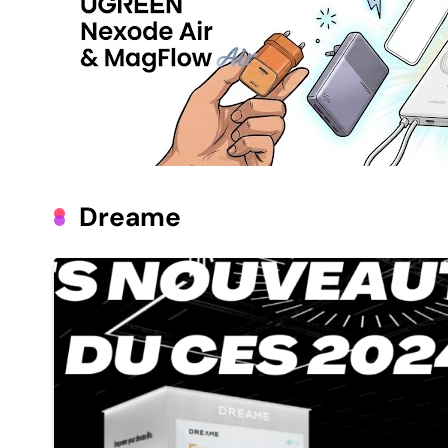
Dreame