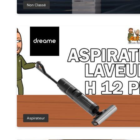
Non Classé
Aspirateur