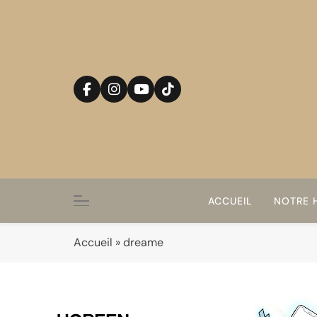
Skip
to
content
ACCUEIL
NOTRE H
Accueil
»
dreame