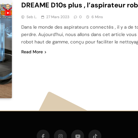
DREAME D10s plus , l’aspirateur rob
Seb L.
27 Mars 2023
0
6 Mins
Dans le monde des aspirateurs connectés , il y a de tous
perdre. Aujourd’hui, nous allons dans cet article vou
robot haut de gamme, conçu pour faciliter le nettoy
Read More