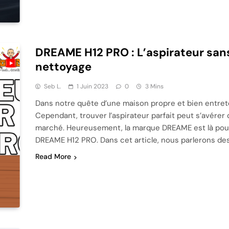
DREAME H12 PRO : L’aspirateur sans f
nettoyage
Seb L.
1 Juin 2023
0
3 Mins
Dans notre quête d’une maison propre et bien entreten
Cependant, trouver l’aspirateur parfait peut s’avérer d
marché. Heureusement, la marque DREAME est là pour s
DREAME H12 PRO. Dans cet article, nous parlerons de
Read More