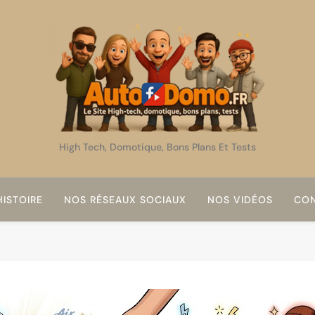
AutoDomo
High Tech, Domotique, Bons Plans Et Tests
ISTOIRE
NOS RÉSEAUX SOCIAUX
NOS VIDÉOS
CON