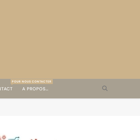
POUR NOUS CONTACTER
TACT
A PROPOS…