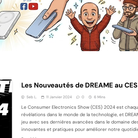
Les Nouveautés de DREAME au CES
Seb L.
11 Janvier 2024
0
6 Mins
Le Consumer Electronics Show (CES) 2024 est chaqu
révélations dans le monde de la technologie, et DREAME
jeu avec ses dernières avancées dans le domaine des 
innovantes et pratiques pour améliorer notre quotidi