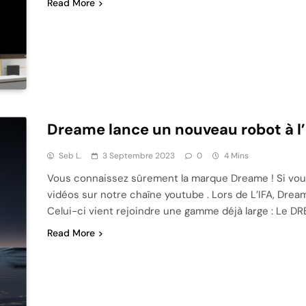
Read More
Dreame lance un nouveau robot à l
Seb L.
3 Septembre 2023
0
4 Mins
Vous connaissez sûrement la marque Dreame ! Si vous n
vidéos sur notre chaîne youtube . Lors de L’IFA, Drea
Celui-ci vient rejoindre une gamme déjà large : Le D
Read More