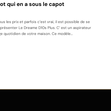
ot qui en a sous le capot
 les prix et parfois c’est vrai, il est possible de se
s présenter Le Dreame D10s Plus. C’ est un aspirateur
age quotidien de votre maison. Ce modèle…