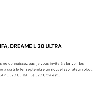
’IFA, DREAME L 20 ULTRA
e connaissez pas, je vous invite à aller voir les
me a sorti le 1er septembre un nouvel aspirateur robot.
REAME L20 ULTRA ! Le L20 Ultra est…