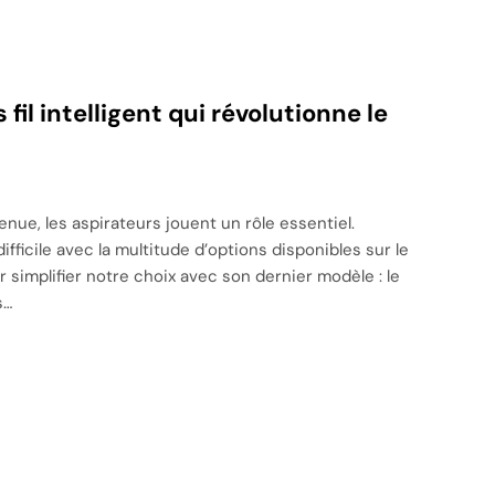
il intelligent qui révolutionne le
ue, les aspirateurs jouent un rôle essentiel.
ifficile avec la multitude d’options disponibles sur le
implifier notre choix avec son dernier modèle : le
s…