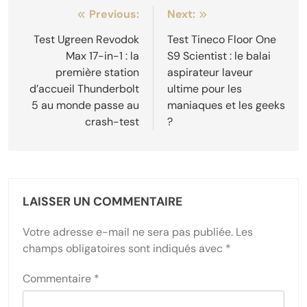
Navigation
Previous:
Next:
de
Test Ugreen Revodok
Test Tineco Floor One
Max 17-in-1 : la
S9 Scientist : le balai
l’article
première station
aspirateur laveur
d’accueil Thunderbolt
ultime pour les
5 au monde passe au
maniaques et les geeks
crash-test
?
LAISSER UN COMMENTAIRE
Votre adresse e-mail ne sera pas publiée.
Les
champs obligatoires sont indiqués avec
*
Commentaire
*