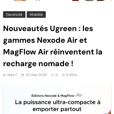
Electricité
Mobilité
Nouveautés Ugreen : les
gammes Nexode Air et
MagFlow Air réinventent la
recharge nomade !
Max F.
20 Mai 2026
0
6 Mins