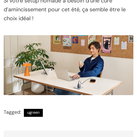
Si votre setup nomade a besoin d’une cure
d’amincissement pour cet été, ça semble être le
choix idéal !
Tagged:
ugreen