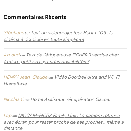
Commentaires Récents
Stéphane
Test du vidéoprojecteur Horlat T09 : le
sur
cinéma à domicile en toute simplicité
Arnoud
Test de l’étiqueteuse FICHERO vendue chez
sur
Action : petit prix, grandes possibilités ?
HENRY Jean-Claude
Vidéo Doorbell ultra and Wi-Fi
sur
HomeBase
Nicolas C
Home Assistant: récupération Gazpar
sur
Lap
DIOCAM-RI05S Family Link : La caméra rotative
sur
avec écran pour rester proche de ses proches… même à
distance