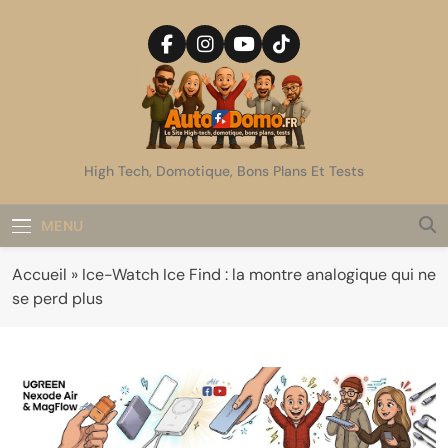
Skip
to
content
AutoDomo
High Tech, Domotique, Bons Plans Et Tests
MENU
Accueil
»
Ice-Watch Ice Find : la montre analogique qui ne
se perd plus