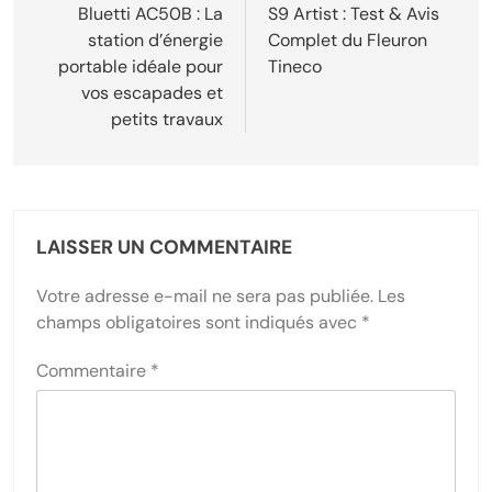
de
Bluetti AC50B : La
S9 Artist : Test & Avis
station d’énergie
Complet du Fleuron
l’article
portable idéale pour
Tineco
vos escapades et
petits travaux
LAISSER UN COMMENTAIRE
Votre adresse e-mail ne sera pas publiée.
Les
champs obligatoires sont indiqués avec
*
Commentaire
*